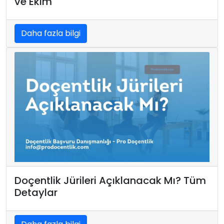
ve Ekim
Daha fazla bilgi
Doçentlik Jürileri Açıklanacak Mı? Tüm
Detaylar