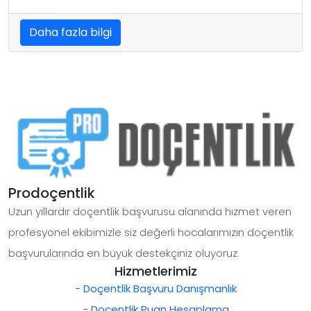
Daha fazla bilgi
Prodoçentlik
Uzun yıllardır doçentlik başvurusu alanında hizmet veren
profesyonel ekibimizle siz değerli hocalarımızın doçentlik
başvurularında en büyük destekçiniz oluyoruz.
Hizmetlerimiz
-
Doçentlik Başvuru Danışmanlık
-
Doçentlik Puan Hesaplama