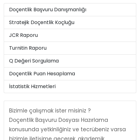
Doçentlik Başvuru Danışmanlığı
Stratejik Doçentlik Koçluğu
JCR Raporu
Turnitin Raporu
Q Değeri Sorgulama
Doçentlik Puan Hesaplama
İstatistik Hizmetleri
Bizimle çalışmak ister misiniz ?
Doçentlik Başvuru Dosyası Hazırlama
konusunda yetkinliğiniz ve tecrübeniz varsa
bizimle iletişime geçerek, akademik