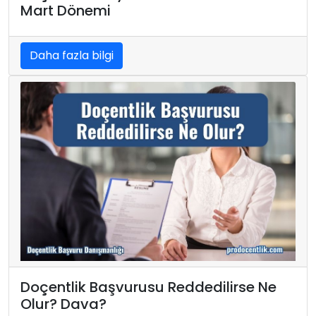
Mart Dönemi
Daha fazla bilgi
Doçentlik Başvurusu Reddedilirse Ne
Olur? Dava?