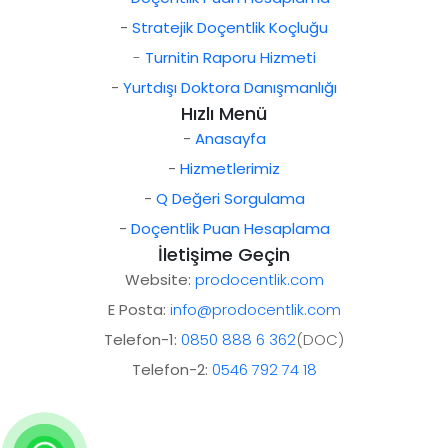
-
Stratejik Doçentlik Koçluğu
-
Turnitin Raporu Hizmeti
-
Yurtdışı Doktora Danışmanlığı
Hızlı Menü
-
Anasayfa
-
Hizmetlerimiz
-
Q Değeri Sorgulama
-
Doçentlik Puan Hesaplama
İletişime Geçin
Website:
prodocentlik.com
E Posta:
info@prodocentlik.com
Telefon-1:
0850 888 6 362
(DOC)
Telefon-2:
0546 792 74 18