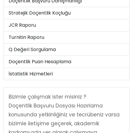
Doçentlik Başvuru Danışmanlığı
Stratejik Doçentlik Koçluğu
JCR Raporu
Turnitin Raporu
Q Değeri Sorgulama
Doçentlik Puan Hesaplama
İstatistik Hizmetleri
Bizimle çalışmak ister misiniz ?
Doçentlik Başvuru Dosyası Hazırlama
konusunda yetkinliğiniz ve tecrübeniz varsa
bizimle iletişime geçerek, akademik
kadromuzda yer alarak çalışmaya