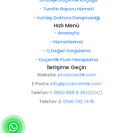
-
Turnitin Raporu Hizmeti
-
Yurtdışı Doktora Danışmanlığı
Hızlı Menü
-
Anasayfa
-
Hizmetlerimiz
-
Q Değeri Sorgulama
-
Doçentlik Puan Hesaplama
İletişime Geçin
Website:
prodocentlik.com
E Posta:
info@prodocentlik.com
Telefon-1:
0850 888 6 362
(DOC)
Telefon-2:
0546 792 74 18