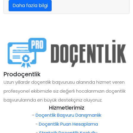
Daha fazla bilgi
Prodoçentlik
Uzun yıllardır doçentlik başvurusu alanında hizmet veren
profesyonel ekibimizle siz değerli hocalarımızın doçentlik
başvurularında en büyük destekçiniz oluyoruz.
Hizmetlerimiz
-
Doçentlik Başvuru Danışmanlık
-
Doçentlik Puan Hesaplama
-
Stratejik Doçentlik Koçluğu