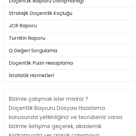
Doçentlik Başvuru Danışmanlığı
Stratejik Doçentlik Koçluğu
JCR Raporu
Turnitin Raporu
Q Değeri Sorgulama
Doçentlik Puan Hesaplama
İstatistik Hizmetleri
Bizimle çalışmak ister misiniz ?
Doçentlik Başvuru Dosyası Hazırlama
konusunda yetkinliğiniz ve tecrübeniz varsa
bizimle iletişime geçerek, akademik
kadromuzda yer alarak çalışmaya