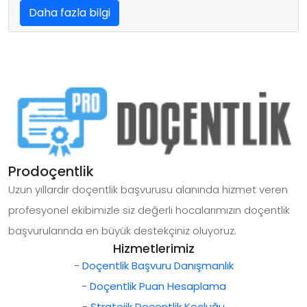
Daha fazla bilgi
Prodoçentlik
Uzun yıllardır doçentlik başvurusu alanında hizmet veren
profesyonel ekibimizle siz değerli hocalarımızın doçentlik
başvurularında en büyük destekçiniz oluyoruz.
Hizmetlerimiz
-
Doçentlik Başvuru Danışmanlık
-
Doçentlik Puan Hesaplama
-
Stratejik Doçentlik Koçluğu