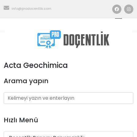
info@prodocentlik.com
Acta Geochimica
Arama yapın
Hızlı Menü