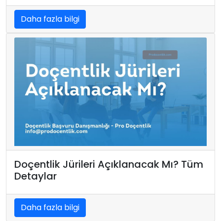
Daha fazla bilgi
Doçentlik Jürileri Açıklanacak Mı? Tüm
Detaylar
Daha fazla bilgi