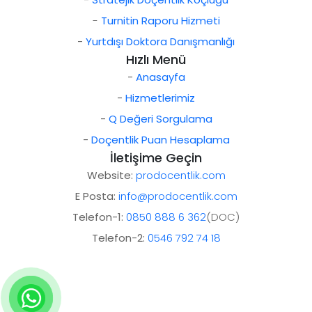
-
Turnitin Raporu Hizmeti
-
Yurtdışı Doktora Danışmanlığı
Hızlı Menü
-
Anasayfa
-
Hizmetlerimiz
-
Q Değeri Sorgulama
-
Doçentlik Puan Hesaplama
İletişime Geçin
Website:
prodocentlik.com
E Posta:
info@prodocentlik.com
Telefon-1:
0850 888 6 362
(DOC)
Telefon-2:
0546 792 74 18