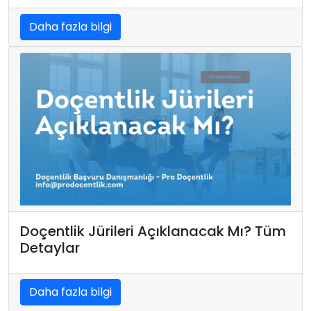
Daha fazla bilgi
Doçentlik Jürileri Açıklanacak Mı? Tüm
Detaylar
Daha fazla bilgi