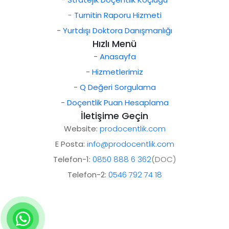
-
Turnitin Raporu Hizmeti
-
Yurtdışı Doktora Danışmanlığı
Hızlı Menü
-
Anasayfa
-
Hizmetlerimiz
-
Q Değeri Sorgulama
-
Doçentlik Puan Hesaplama
İletişime Geçin
Website:
prodocentlik.com
E Posta:
info@prodocentlik.com
Telefon-1:
0850 888 6 362
(DOC)
Telefon-2:
0546 792 74 18