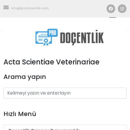
info@prodocentlik.com
Acta Scientiae Veterinariae
Arama yapın
Hızlı Menü