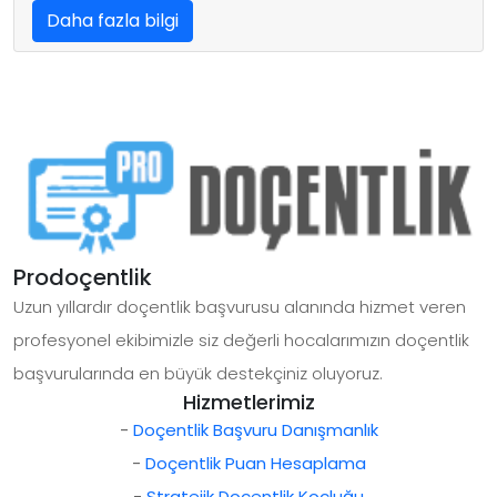
Daha fazla bilgi
Prodoçentlik
Uzun yıllardır doçentlik başvurusu alanında hizmet veren
profesyonel ekibimizle siz değerli hocalarımızın doçentlik
başvurularında en büyük destekçiniz oluyoruz.
Hizmetlerimiz
-
Doçentlik Başvuru Danışmanlık
-
Doçentlik Puan Hesaplama
-
Stratejik Doçentlik Koçluğu