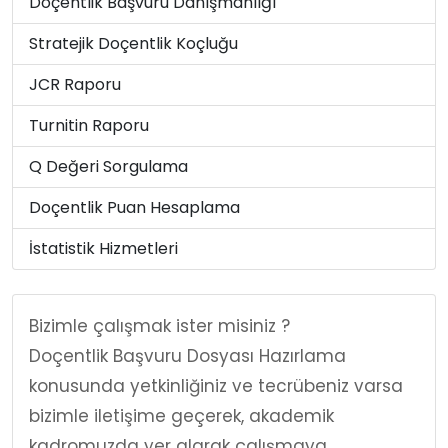
Doçentlik Başvuru Danışmanlığı
Stratejik Doçentlik Koçluğu
JCR Raporu
Turnitin Raporu
Q Değeri Sorgulama
Doçentlik Puan Hesaplama
İstatistik Hizmetleri
Bizimle çalışmak ister misiniz ?
Doçentlik Başvuru Dosyası Hazırlama
konusunda yetkinliğiniz ve tecrübeniz varsa
bizimle iletişime geçerek, akademik
kadromuzda yer alarak çalışmaya