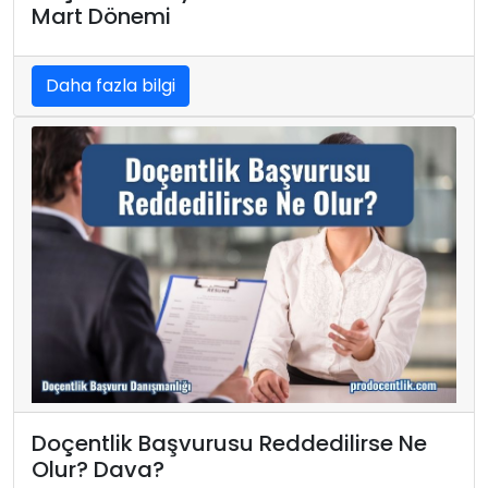
Mart Dönemi
Daha fazla bilgi
Doçentlik Başvurusu Reddedilirse Ne
Olur? Dava?