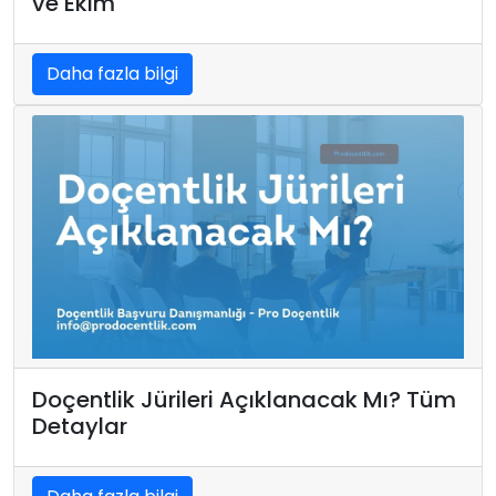
ve Ekim
Daha fazla bilgi
Doçentlik Jürileri Açıklanacak Mı? Tüm
Detaylar