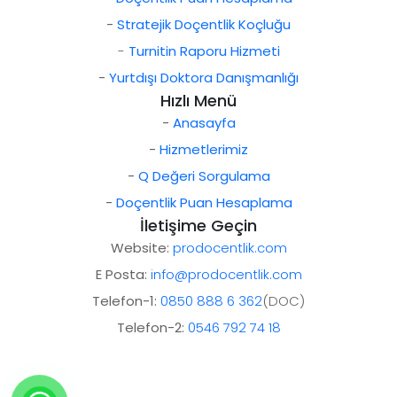
-
Stratejik Doçentlik Koçluğu
-
Turnitin Raporu Hizmeti
-
Yurtdışı Doktora Danışmanlığı
Hızlı Menü
-
Anasayfa
-
Hizmetlerimiz
-
Q Değeri Sorgulama
-
Doçentlik Puan Hesaplama
İletişime Geçin
Website:
prodocentlik.com
E Posta:
info@prodocentlik.com
Telefon-1:
0850 888 6 362
(DOC)
Telefon-2:
0546 792 74 18