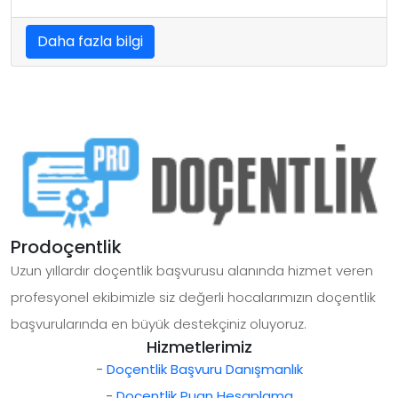
Daha fazla bilgi
Prodoçentlik
Uzun yıllardır doçentlik başvurusu alanında hizmet veren
profesyonel ekibimizle siz değerli hocalarımızın doçentlik
başvurularında en büyük destekçiniz oluyoruz.
Hizmetlerimiz
-
Doçentlik Başvuru Danışmanlık
-
Doçentlik Puan Hesaplama