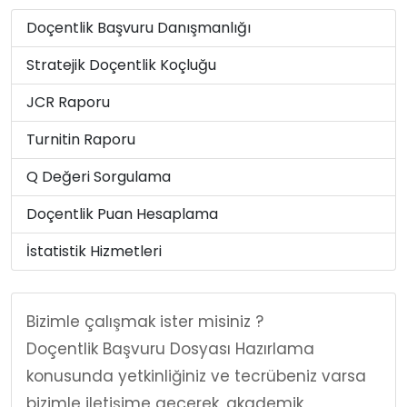
Doçentlik Başvuru Danışmanlığı
Stratejik Doçentlik Koçluğu
JCR Raporu
Turnitin Raporu
Q Değeri Sorgulama
Doçentlik Puan Hesaplama
İstatistik Hizmetleri
Bizimle çalışmak ister misiniz ?
Doçentlik Başvuru Dosyası Hazırlama
konusunda yetkinliğiniz ve tecrübeniz varsa
bizimle iletişime geçerek, akademik