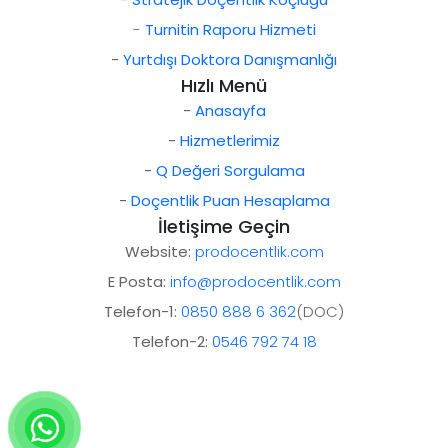
-
Turnitin Raporu Hizmeti
-
Yurtdışı Doktora Danışmanlığı
Hızlı Menü
-
Anasayfa
-
Hizmetlerimiz
-
Q Değeri Sorgulama
-
Doçentlik Puan Hesaplama
İletişime Geçin
Website:
prodocentlik.com
E Posta:
info@prodocentlik.com
Telefon-1:
0850 888 6 362
(DOC)
Telefon-2:
0546 792 74 18