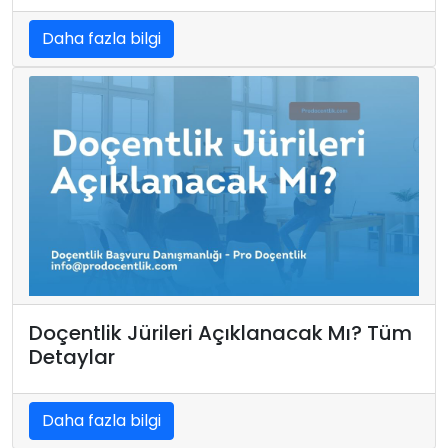
Daha fazla bilgi
Doçentlik Jürileri Açıklanacak Mı? Tüm
Detaylar
Daha fazla bilgi