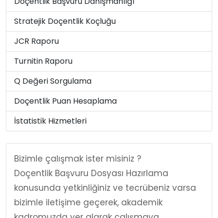
Doçentlik Başvuru Danışmanlığı
Stratejik Doçentlik Koçluğu
JCR Raporu
Turnitin Raporu
Q Değeri Sorgulama
Doçentlik Puan Hesaplama
İstatistik Hizmetleri
Bizimle çalışmak ister misiniz ?
Doçentlik Başvuru Dosyası Hazırlama
konusunda yetkinliğiniz ve tecrübeniz varsa
bizimle iletişime geçerek, akademik
kadromuzda yer alarak çalışmaya