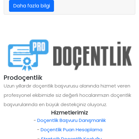
Daha fazla bilgi
Prodoçentlik
Uzun yıllardır doçentlik başvurusu alanında hizmet veren
profesyonel ekibimizle siz değerli hocalarımızın doçentlik
başvurularında en büyük destekçiniz oluyoruz.
Hizmetlerimiz
-
Doçentlik Başvuru Danışmanlık
-
Doçentlik Puan Hesaplama
-
Stratejik Doçentlik Koçluğu