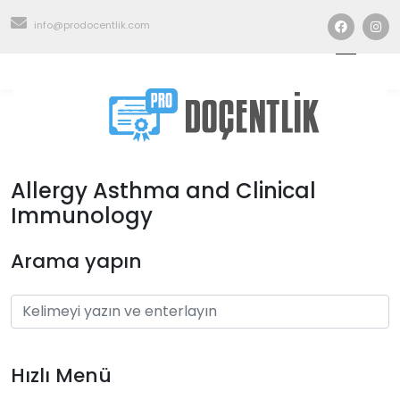
info@prodocentlik.com
Allergy Asthma and Clinical
Immunology
Arama yapın
Hızlı Menü