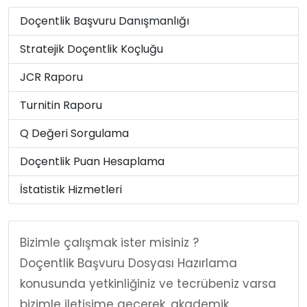
Doçentlik Başvuru Danışmanlığı
Stratejik Doçentlik Koçluğu
JCR Raporu
Turnitin Raporu
Q Değeri Sorgulama
Doçentlik Puan Hesaplama
İstatistik Hizmetleri
Bizimle çalışmak ister misiniz ?
Doçentlik Başvuru Dosyası Hazırlama
konusunda yetkinliğiniz ve tecrübeniz varsa
bizimle iletişime geçerek, akademik