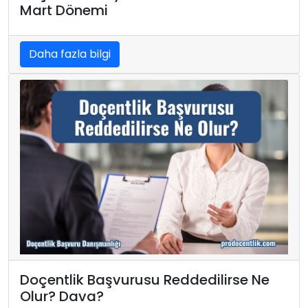
Mart Dönemi
Daha fazla bilgi
Doçentlik Başvurusu Reddedilirse Ne
Olur? Dava?