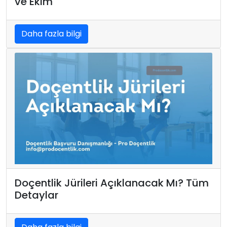
ve Ekim
Daha fazla bilgi
Doçentlik Jürileri Açıklanacak Mı? Tüm
Detaylar