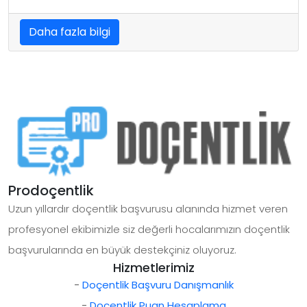
Daha fazla bilgi
Prodoçentlik
Uzun yıllardır doçentlik başvurusu alanında hizmet veren
profesyonel ekibimizle siz değerli hocalarımızın doçentlik
başvurularında en büyük destekçiniz oluyoruz.
Hizmetlerimiz
-
Doçentlik Başvuru Danışmanlık
-
Doçentlik Puan Hesaplama