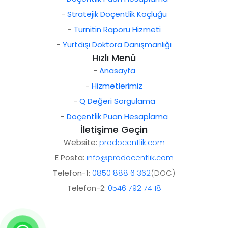
-
Stratejik Doçentlik Koçluğu
-
Turnitin Raporu Hizmeti
-
Yurtdışı Doktora Danışmanlığı
Hızlı Menü
-
Anasayfa
-
Hizmetlerimiz
-
Q Değeri Sorgulama
-
Doçentlik Puan Hesaplama
İletişime Geçin
Website:
prodocentlik.com
E Posta:
info@prodocentlik.com
Telefon-1:
0850 888 6 362
(DOC)
Telefon-2:
0546 792 74 18