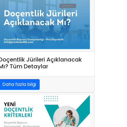
Doçentlik Jürileri Açıklanacak
Mı? Tüm Detaylar
Daha fazla bilgi