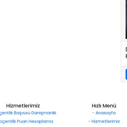
Hizmetlerimiz
Hızlı Menü
entlik Başvuru Danışmanlık
-
Anasayfa
oçentlik Puan Hesaplama
-
Hizmetlerimiz