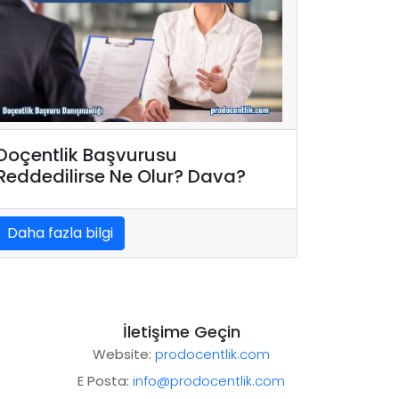
Doçentlik Başvurusu
Reddedilirse Ne Olur? Dava?
Daha fazla bilgi
İletişime Geçin
Website:
prodocentlik.com
E Posta:
info@prodocentlik.com