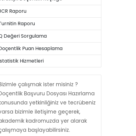
JCR Raporu
Turnitin Raporu
Q Değeri Sorgulama
Doçentlik Puan Hesaplama
İstatistik Hizmetleri
Bizimle çalışmak ister misiniz ?
Doçentlik Başvuru Dosyası Hazırlama
konusunda yetkinliğiniz ve tecrübeniz
varsa bizimle iletişime geçerek,
akademik kadromuzda yer alarak
çalışmaya başlayabilirsiniz.