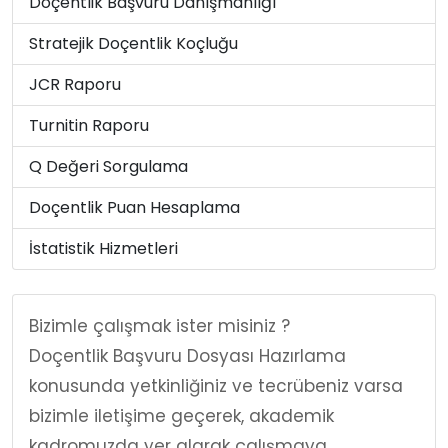
Doçentlik Başvuru Danışmanlığı
Stratejik Doçentlik Koçluğu
JCR Raporu
Turnitin Raporu
Q Değeri Sorgulama
Doçentlik Puan Hesaplama
İstatistik Hizmetleri
Bizimle çalışmak ister misiniz ?
Doçentlik Başvuru Dosyası Hazırlama
konusunda yetkinliğiniz ve tecrübeniz varsa
bizimle iletişime geçerek, akademik
kadromuzda yer alarak çalışmaya