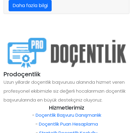
Daha fazla bilgi
Prodoçentlik
Uzun yıllardır doçentlik başvurusu alanında hizmet veren
profesyonel ekibimizle siz değerli hocalarımızın doçentlik
başvurularında en büyük destekçiniz oluyoruz.
Hizmetlerimiz
-
Doçentlik Başvuru Danışmanlık
-
Doçentlik Puan Hesaplama
-
Stratejik Doçentlik Koçluğu