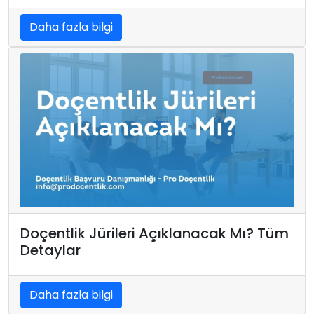
Daha fazla bilgi
Doçentlik Jürileri Açıklanacak Mı? Tüm
Detaylar
Daha fazla bilgi