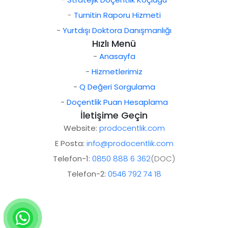
-
Turnitin Raporu Hizmeti
-
Yurtdışı Doktora Danışmanlığı
Hızlı Menü
-
Anasayfa
-
Hizmetlerimiz
-
Q Değeri Sorgulama
-
Doçentlik Puan Hesaplama
İletişime Geçin
Website:
prodocentlik.com
E Posta:
info@prodocentlik.com
Telefon-1:
0850 888 6 362
(DOC)
Telefon-2:
0546 792 74 18