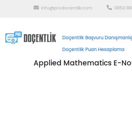
info@prodocentlik.com
0850 88
Doçentlik Başvuru Danışmanlı
Doçentlik Puan Hesaplama
Applied Mathematics E-No