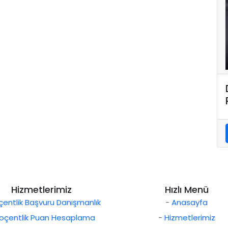
Hizmetlerimiz
Hızlı Menü
entlik Başvuru Danışmanlık
-
Anasayfa
oçentlik Puan Hesaplama
-
Hizmetlerimiz