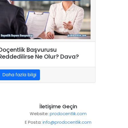
Doçentlik Başvurusu
Reddedilirse Ne Olur? Dava?
Daha fazla bilgi
İletişime Geçin
Website:
prodocentlik.com
E Posta:
info@prodocentlik.com