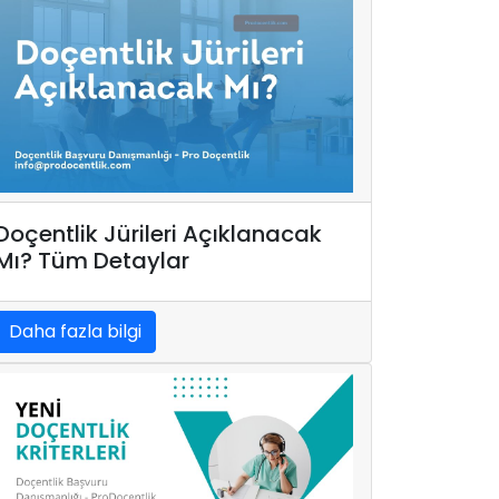
Doçentlik Jürileri Açıklanacak
Mı? Tüm Detaylar
Daha fazla bilgi