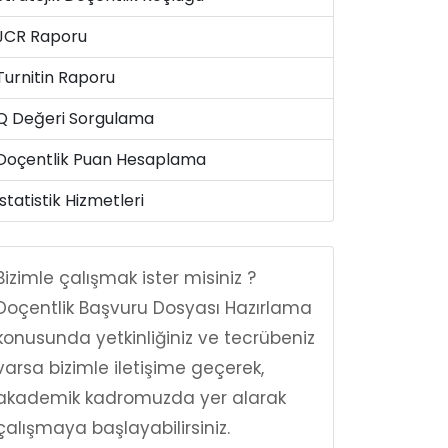
JCR Raporu
Turnitin Raporu
Q Değeri Sorgulama
Doçentlik Puan Hesaplama
İstatistik Hizmetleri
Bizimle çalışmak ister misiniz ?
Doçentlik Başvuru Dosyası Hazırlama
konusunda yetkinliğiniz ve tecrübeniz
varsa bizimle iletişime geçerek,
akademik kadromuzda yer alarak
çalışmaya başlayabilirsiniz.