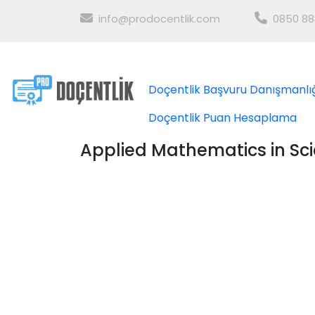
info@prodocentlik.com
0850 88
Doçentlik Başvuru Danışmanlı
Doçentlik Puan Hesaplama
Applied Mathematics in Sc