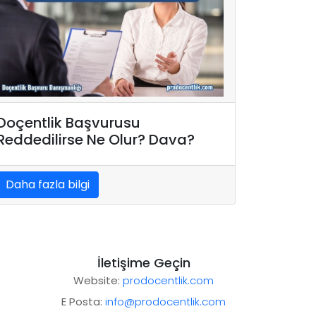
Doçentlik Başvurusu
Reddedilirse Ne Olur? Dava?
Daha fazla bilgi
İletişime Geçin
Website:
prodocentlik.com
E Posta:
info@prodocentlik.com