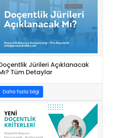
Doçentlik Jürileri Açıklanacak
Mı? Tüm Detaylar
Daha fazla bilgi