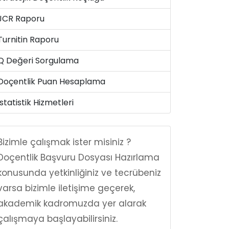
JCR Raporu
Turnitin Raporu
Q Değeri Sorgulama
Doçentlik Puan Hesaplama
İstatistik Hizmetleri
Bizimle çalışmak ister misiniz ?
Doçentlik Başvuru Dosyası Hazırlama
konusunda yetkinliğiniz ve tecrübeniz
varsa bizimle iletişime geçerek,
akademik kadromuzda yer alarak
çalışmaya başlayabilirsiniz.