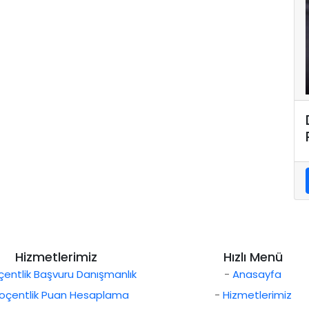
Hizmetlerimiz
Hızlı Menü
entlik Başvuru Danışmanlık
-
Anasayfa
oçentlik Puan Hesaplama
-
Hizmetlerimiz