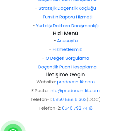
-
Stratejik Doçentlik Koçluğu
-
Turnitin Raporu Hizmeti
-
Yurtdışı Doktora Danışmanlığı
Hızlı Menü
-
Anasayfa
-
Hizmetlerimiz
-
Q Değeri Sorgulama
-
Doçentlik Puan Hesaplama
İletişime Geçin
Website:
prodocentlik.com
E Posta:
info@prodocentlik.com
Telefon-1:
0850 888 6 362
(DOC)
Telefon-2:
0546 792 74 18