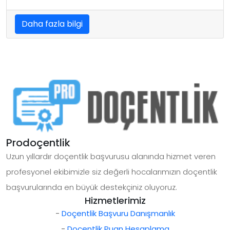
Daha fazla bilgi
Prodoçentlik
Uzun yıllardır doçentlik başvurusu alanında hizmet veren
profesyonel ekibimizle siz değerli hocalarımızın doçentlik
başvurularında en büyük destekçiniz oluyoruz.
Hizmetlerimiz
-
Doçentlik Başvuru Danışmanlık
-
Doçentlik Puan Hesaplama