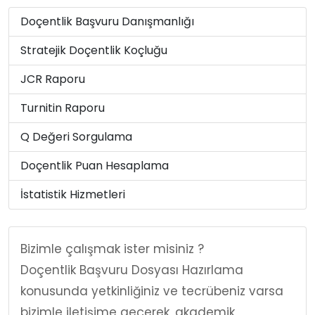
Doçentlik Başvuru Danışmanlığı
Stratejik Doçentlik Koçluğu
JCR Raporu
Turnitin Raporu
Q Değeri Sorgulama
Doçentlik Puan Hesaplama
İstatistik Hizmetleri
Bizimle çalışmak ister misiniz ?
Doçentlik Başvuru Dosyası Hazırlama
konusunda yetkinliğiniz ve tecrübeniz varsa
bizimle iletişime geçerek, akademik