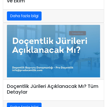
ve Ekim
Daha fazla bilgi
Doçentlik Jürileri Açıklanacak Mı? Tüm
Detaylar