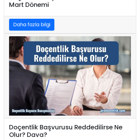
Mart Dönemi
Daha fazla bilgi
Doçentlik Başvurusu Reddedilirse Ne
Olur? Dava?