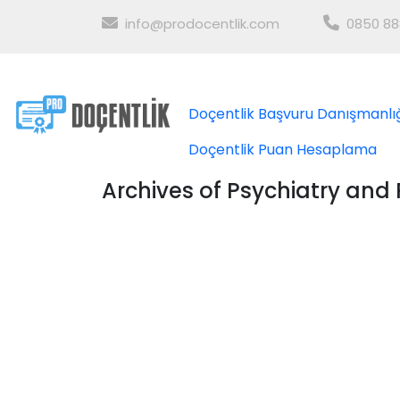
info@prodocentlik.com
0850 88
Doçentlik Başvuru Danışmanlı
Doçentlik Puan Hesaplama
Archives of Psychiatry an