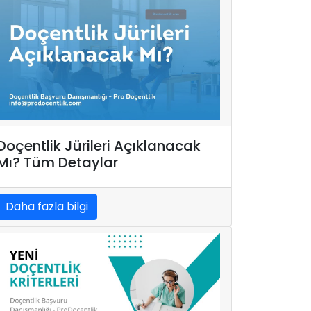
Doçentlik Jürileri Açıklanacak
Mı? Tüm Detaylar
Daha fazla bilgi