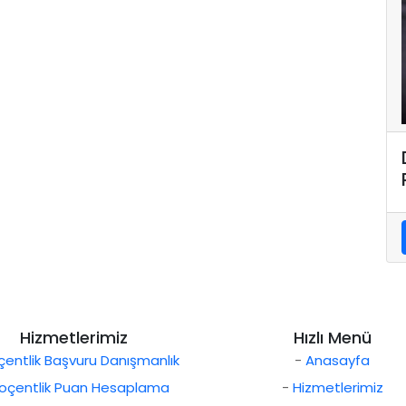
Hizmetlerimiz
Hızlı Menü
entlik Başvuru Danışmanlık
-
Anasayfa
oçentlik Puan Hesaplama
-
Hizmetlerimiz