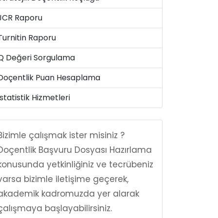
JCR Raporu
Turnitin Raporu
Q Değeri Sorgulama
Doçentlik Puan Hesaplama
İstatistik Hizmetleri
Bizimle çalışmak ister misiniz ?
Doçentlik Başvuru Dosyası Hazırlama
konusunda yetkinliğiniz ve tecrübeniz
varsa bizimle iletişime geçerek,
akademik kadromuzda yer alarak
çalışmaya başlayabilirsiniz.