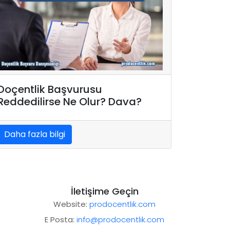
Doçentlik Başvurusu
Reddedilirse Ne Olur? Dava?
Daha fazla bilgi
İletişime Geçin
Website:
prodocentlik.com
E Posta:
info@prodocentlik.com