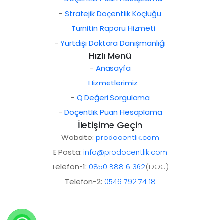
-
Stratejik Doçentlik Koçluğu
-
Turnitin Raporu Hizmeti
-
Yurtdışı Doktora Danışmanlığı
Hızlı Menü
-
Anasayfa
-
Hizmetlerimiz
-
Q Değeri Sorgulama
-
Doçentlik Puan Hesaplama
İletişime Geçin
Website:
prodocentlik.com
E Posta:
info@prodocentlik.com
Telefon-1:
0850 888 6 362
(DOC)
Telefon-2:
0546 792 74 18