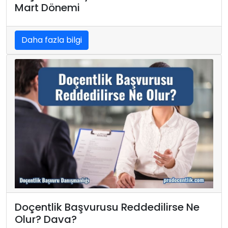
Mart Dönemi
Daha fazla bilgi
Doçentlik Başvurusu Reddedilirse Ne
Olur? Dava?