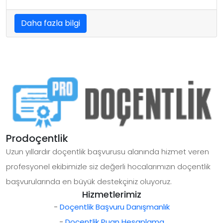
Daha fazla bilgi
Prodoçentlik
Uzun yıllardır doçentlik başvurusu alanında hizmet veren
profesyonel ekibimizle siz değerli hocalarımızın doçentlik
başvurularında en büyük destekçiniz oluyoruz.
Hizmetlerimiz
-
Doçentlik Başvuru Danışmanlık
-
Doçentlik Puan Hesaplama