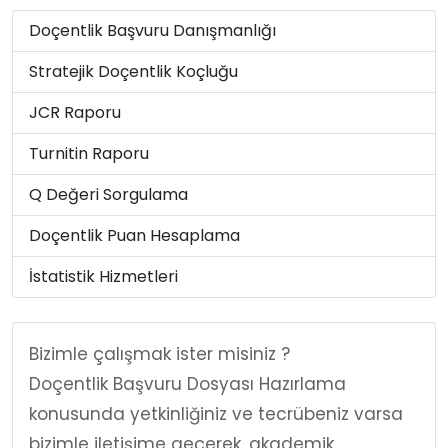
Doçentlik Başvuru Danışmanlığı
Stratejik Doçentlik Koçluğu
JCR Raporu
Turnitin Raporu
Q Değeri Sorgulama
Doçentlik Puan Hesaplama
İstatistik Hizmetleri
Bizimle çalışmak ister misiniz ?
Doçentlik Başvuru Dosyası Hazırlama
konusunda yetkinliğiniz ve tecrübeniz varsa
bizimle iletişime geçerek, akademik