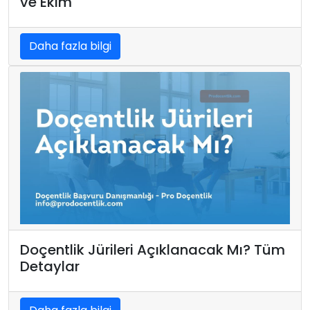
ve Ekim
Daha fazla bilgi
Doçentlik Jürileri Açıklanacak Mı? Tüm
Detaylar