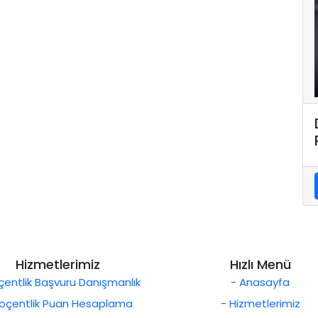
Hizmetlerimiz
Hızlı Menü
entlik Başvuru Danışmanlık
-
Anasayfa
oçentlik Puan Hesaplama
-
Hizmetlerimiz