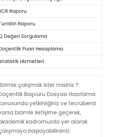
JCR Raporu
Turnitin Raporu
Q Değeri Sorgulama
Doçentlik Puan Hesaplama
İstatistik Hizmetleri
Bizimle çalışmak ister misiniz ?
Doçentlik Başvuru Dosyası Hazırlama
konusunda yetkinliğiniz ve tecrübeniz
varsa bizimle iletişime geçerek,
akademik kadromuzda yer alarak
çalışmaya başlayabilirsiniz.