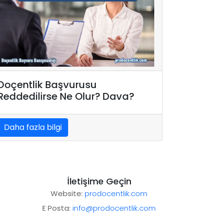
Doçentlik Başvurusu
Reddedilirse Ne Olur? Dava?
Daha fazla bilgi
İletişime Geçin
Website:
prodocentlik.com
E Posta:
info@prodocentlik.com