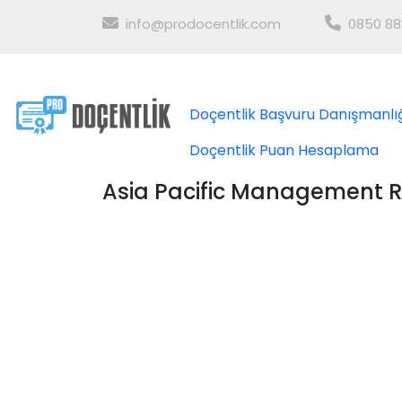
info@prodocentlik.com
0850 88
Doçentlik Başvuru Danışmanlı
Doçentlik Puan Hesaplama
Asia Pacific Management 