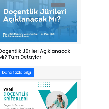
Doçentlik Jürileri Açıklanacak
Mı? Tüm Detaylar
Daha fazla bilgi