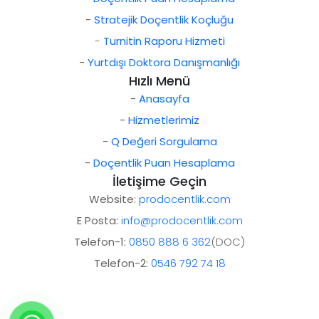
-
Stratejik Doçentlik Koçluğu
-
Turnitin Raporu Hizmeti
-
Yurtdışı Doktora Danışmanlığı
Hızlı Menü
-
Anasayfa
-
Hizmetlerimiz
-
Q Değeri Sorgulama
-
Doçentlik Puan Hesaplama
İletişime Geçin
Website:
prodocentlik.com
E Posta:
info@prodocentlik.com
Telefon-1:
0850 888 6 362
(DOC)
Telefon-2:
0546 792 74 18