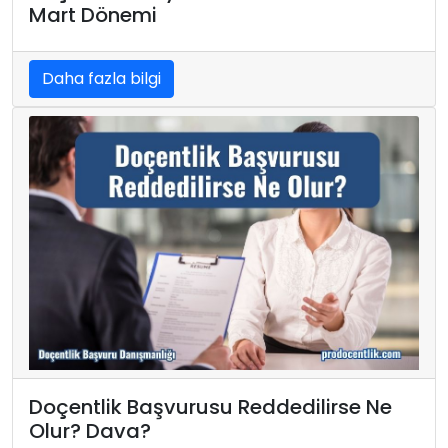
Mart Dönemi
Daha fazla bilgi
Doçentlik Başvurusu Reddedilirse Ne
Olur? Dava?