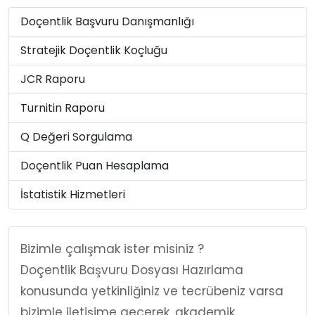
Doçentlik Başvuru Danışmanlığı
Stratejik Doçentlik Koçluğu
JCR Raporu
Turnitin Raporu
Q Değeri Sorgulama
Doçentlik Puan Hesaplama
İstatistik Hizmetleri
Bizimle çalışmak ister misiniz ?
Doçentlik Başvuru Dosyası Hazırlama
konusunda yetkinliğiniz ve tecrübeniz varsa
bizimle iletişime geçerek, akademik