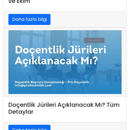
ve Ekim
Daha fazla bilgi
Doçentlik Jürileri Açıklanacak Mı? Tüm
Detaylar