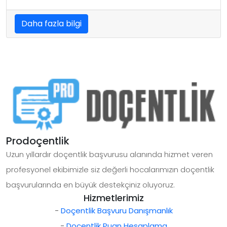
Daha fazla bilgi
Prodoçentlik
Uzun yıllardır doçentlik başvurusu alanında hizmet veren
profesyonel ekibimizle siz değerli hocalarımızın doçentlik
başvurularında en büyük destekçiniz oluyoruz.
Hizmetlerimiz
-
Doçentlik Başvuru Danışmanlık
-
Doçentlik Puan Hesaplama