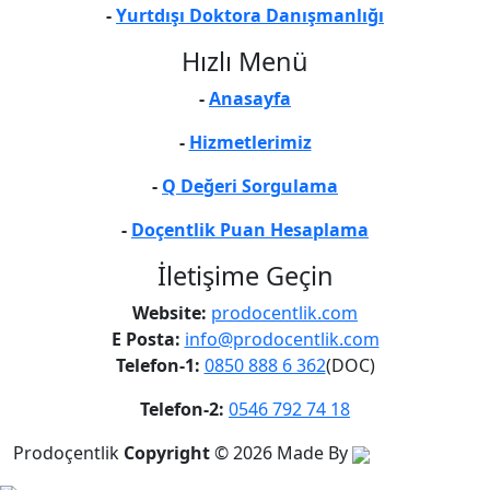
-
Yurtdışı Doktora Danışmanlığı
Hızlı Menü
-
Anasayfa
-
Hizmetlerimiz
-
Q Değeri Sorgulama
-
Doçentlik Puan Hesaplama
İletişime Geçin
Website:
prodocentlik.com
E Posta:
info@prodocentlik.com
Telefon-1:
0850 888 6 362
(DOC)
Telefon-2:
0546 792 74 18
Prodoçentlik
Copyright
© 2026
Made By