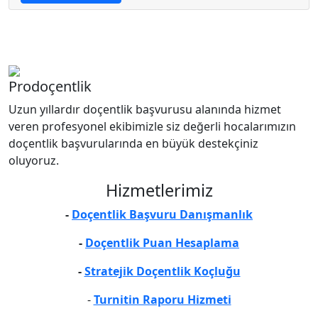
Prodoçentlik
Uzun yıllardır doçentlik başvurusu alanında hizmet
veren profesyonel ekibimizle siz değerli hocalarımızın
doçentlik başvurularında en büyük destekçiniz
oluyoruz.
Hizmetlerimiz
-
Doçentlik Başvuru Danışmanlık
-
Doçentlik Puan Hesaplama
-
Stratejik Doçentlik Koçluğu
-
Turnitin Raporu Hizmeti