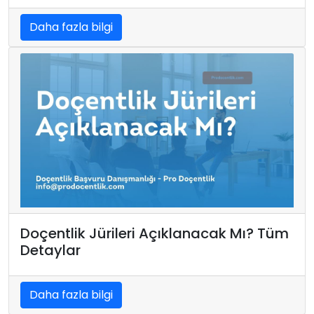
Daha fazla bilgi
Doçentlik Jürileri Açıklanacak Mı? Tüm
Detaylar
Daha fazla bilgi