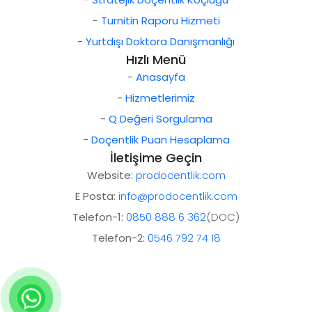
-
Turnitin Raporu Hizmeti
-
Yurtdışı Doktora Danışmanlığı
Hızlı Menü
-
Anasayfa
-
Hizmetlerimiz
-
Q Değeri Sorgulama
-
Doçentlik Puan Hesaplama
İletişime Geçin
Website:
prodocentlik.com
E Posta:
info@prodocentlik.com
Telefon-1:
0850 888 6 362
(DOC)
Telefon-2:
0546 792 74 18