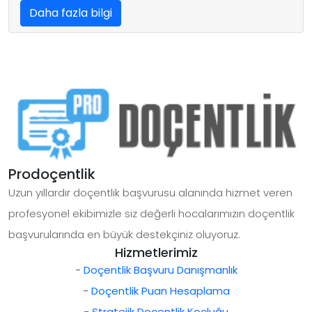
Daha fazla bilgi
Prodoçentlik
Uzun yıllardır doçentlik başvurusu alanında hizmet veren
profesyonel ekibimizle siz değerli hocalarımızın doçentlik
başvurularında en büyük destekçiniz oluyoruz.
Hizmetlerimiz
-
Doçentlik Başvuru Danışmanlık
-
Doçentlik Puan Hesaplama
-
Stratejik Doçentlik Koçluğu