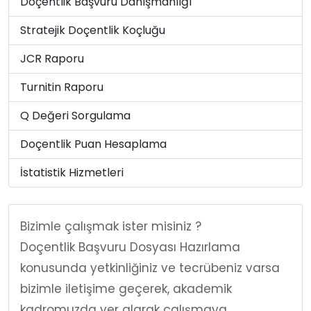
Doçentlik Başvuru Danışmanlığı
Stratejik Doçentlik Koçluğu
JCR Raporu
Turnitin Raporu
Q Değeri Sorgulama
Doçentlik Puan Hesaplama
İstatistik Hizmetleri
Bizimle çalışmak ister misiniz ?
Doçentlik Başvuru Dosyası Hazırlama
konusunda yetkinliğiniz ve tecrübeniz varsa
bizimle iletişime geçerek, akademik
kadromuzda yer alarak çalışmaya