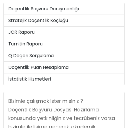
Doçentlik Başvuru Danışmanlığı
Stratejik Doçentlik Koçluğu
JCR Raporu
Turnitin Raporu
Q Değeri Sorgulama
Doçentlik Puan Hesaplama
İstatistik Hizmetleri
Bizimle çalışmak ister misiniz ?
Doçentlik Başvuru Dosyası Hazırlama
konusunda yetkinliğiniz ve tecrübeniz varsa
bizimle iletişime geçerek, akademik