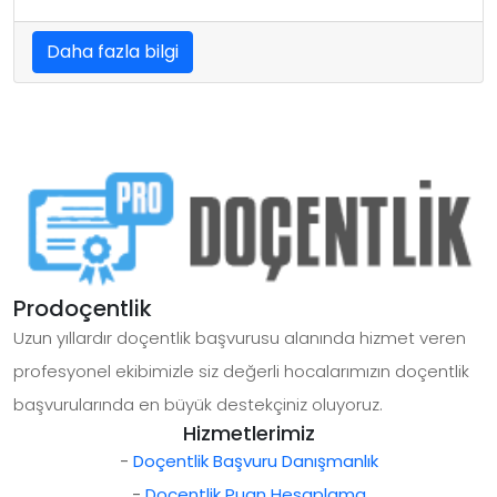
Daha fazla bilgi
Prodoçentlik
Uzun yıllardır doçentlik başvurusu alanında hizmet veren
profesyonel ekibimizle siz değerli hocalarımızın doçentlik
başvurularında en büyük destekçiniz oluyoruz.
Hizmetlerimiz
-
Doçentlik Başvuru Danışmanlık
-
Doçentlik Puan Hesaplama