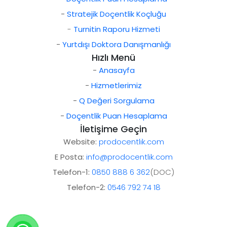
-
Stratejik Doçentlik Koçluğu
-
Turnitin Raporu Hizmeti
-
Yurtdışı Doktora Danışmanlığı
Hızlı Menü
-
Anasayfa
-
Hizmetlerimiz
-
Q Değeri Sorgulama
-
Doçentlik Puan Hesaplama
İletişime Geçin
Website:
prodocentlik.com
E Posta:
info@prodocentlik.com
Telefon-1:
0850 888 6 362
(DOC)
Telefon-2:
0546 792 74 18