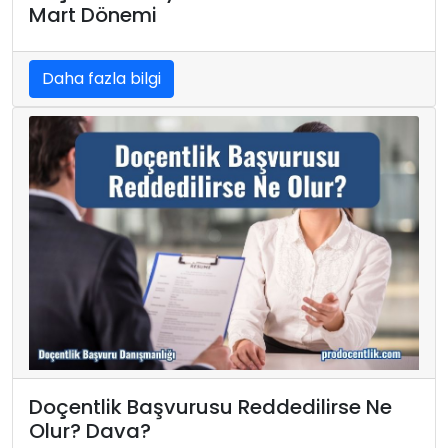
Mart Dönemi
Daha fazla bilgi
Doçentlik Başvurusu Reddedilirse Ne
Olur? Dava?