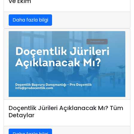
ve Ekim
Daha fazla bilgi
Doçentlik Jürileri Açıklanacak Mı? Tüm
Detaylar