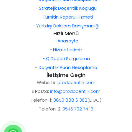
-
Stratejik Doçentlik Koçluğu
-
Turnitin Raporu Hizmeti
-
Yurtdışı Doktora Danışmanlığı
Hızlı Menü
-
Anasayfa
-
Hizmetlerimiz
-
Q Değeri Sorgulama
-
Doçentlik Puan Hesaplama
İletişime Geçin
Website:
prodocentlik.com
E Posta:
info@prodocentlik.com
Telefon-1:
0850 888 6 362
(DOC)
Telefon-2:
0546 792 74 18