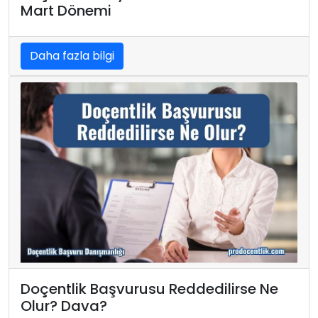
Mart Dönemi
Daha fazla bilgi
Doçentlik Başvurusu Reddedilirse Ne
Olur? Dava?