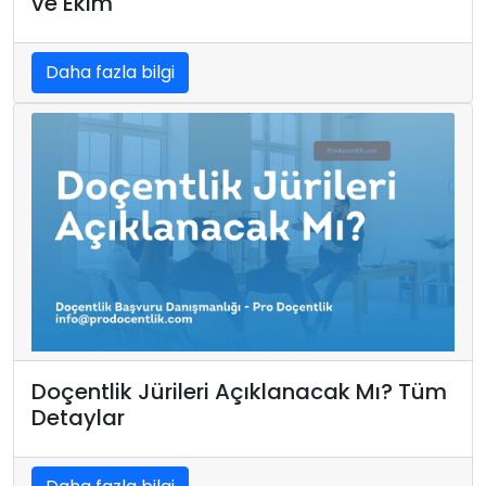
ve Ekim
Daha fazla bilgi
Doçentlik Jürileri Açıklanacak Mı? Tüm
Detaylar