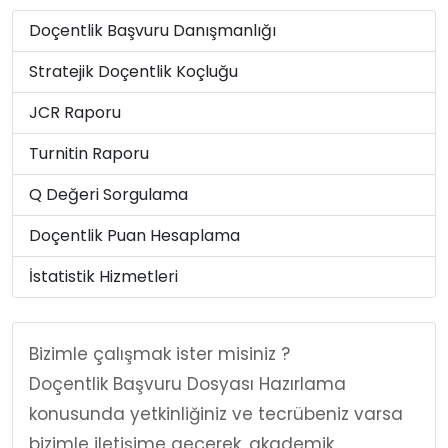
Doçentlik Başvuru Danışmanlığı
Stratejik Doçentlik Koçluğu
JCR Raporu
Turnitin Raporu
Q Değeri Sorgulama
Doçentlik Puan Hesaplama
İstatistik Hizmetleri
Bizimle çalışmak ister misiniz ?
Doçentlik Başvuru Dosyası Hazırlama
konusunda yetkinliğiniz ve tecrübeniz varsa
bizimle iletişime geçerek, akademik