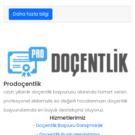
Daha fazla bilgi
Prodoçentlik
Uzun yıllardır doçentlik başvurusu alanında hizmet veren
profesyonel ekibimizle siz değerli hocalarımızın doçentlik
başvurularında en büyük destekçiniz oluyoruz.
Hizmetlerimiz
-
Doçentlik Başvuru Danışmanlık
-
Doçentlik Puan Hesaplama