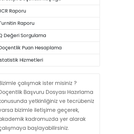
JCR Raporu
Turnitin Raporu
Q Değeri Sorgulama
Doçentlik Puan Hesaplama
İstatistik Hizmetleri
Bizimle çalışmak ister misiniz ?
Doçentlik Başvuru Dosyası Hazırlama
konusunda yetkinliğiniz ve tecrübeniz
varsa bizimle iletişime geçerek,
akademik kadromuzda yer alarak
çalışmaya başlayabilirsiniz.