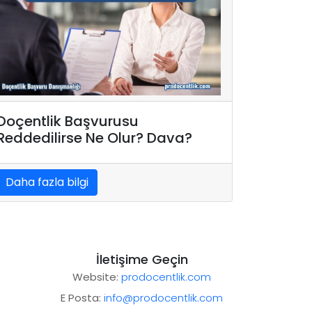
Doçentlik Başvurusu
Reddedilirse Ne Olur? Dava?
Daha fazla bilgi
İletişime Geçin
Website:
prodocentlik.com
E Posta:
info@prodocentlik.com