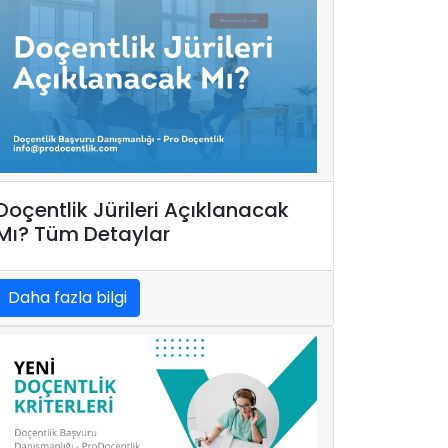
Doçentlik Jürileri Açıklanacak
Mı? Tüm Detaylar
Daha fazla bilgi