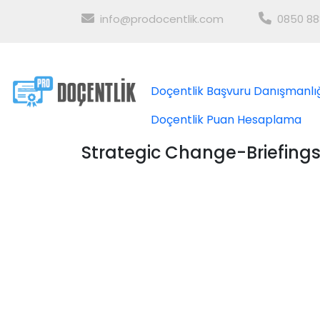
info@prodocentlik.com
0850 88
Doçentlik Başvuru Danışmanlı
Doçentlik Puan Hesaplama
Strategic Change-Briefings