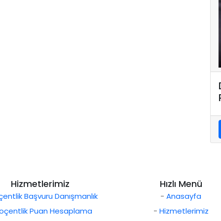
Hizmetlerimiz
Hızlı Menü
entlik Başvuru Danışmanlık
-
Anasayfa
oçentlik Puan Hesaplama
-
Hizmetlerimiz