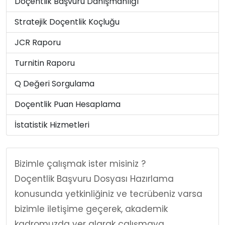
Doçentlik Başvuru Danışmanlığı
Stratejik Doçentlik Koçluğu
JCR Raporu
Turnitin Raporu
Q Değeri Sorgulama
Doçentlik Puan Hesaplama
İstatistik Hizmetleri
Bizimle çalışmak ister misiniz ?
Doçentlik Başvuru Dosyası Hazırlama
konusunda yetkinliğiniz ve tecrübeniz varsa
bizimle iletişime geçerek, akademik
kadromuzda yer alarak çalışmaya