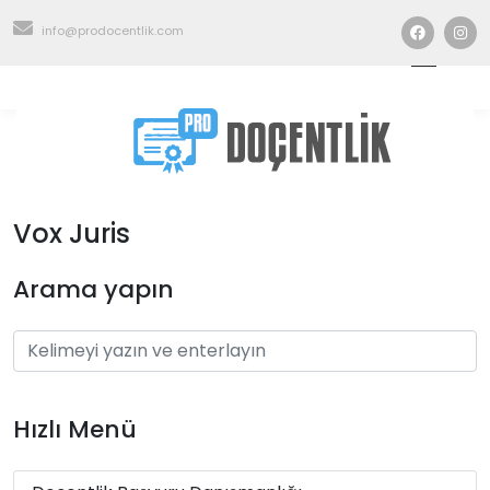
info@prodocentlik.com
Vox Juris
Arama yapın
Hızlı Menü