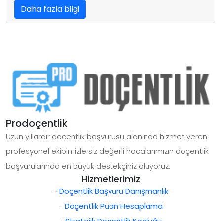
Daha fazla bilgi
Prodoçentlik
Uzun yıllardır doçentlik başvurusu alanında hizmet veren
profesyonel ekibimizle siz değerli hocalarımızın doçentlik
başvurularında en büyük destekçiniz oluyoruz.
Hizmetlerimiz
-
Doçentlik Başvuru Danışmanlık
-
Doçentlik Puan Hesaplama
-
Stratejik Doçentlik Koçluğu