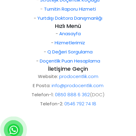
-
Turnitin Raporu Hizmeti
-
Yurtdışı Doktora Danışmanlığı
Hızlı Menü
-
Anasayfa
-
Hizmetlerimiz
-
Q Değeri Sorgulama
-
Doçentlik Puan Hesaplama
İletişime Geçin
Website:
prodocentlik.com
E Posta:
info@prodocentlik.com
Telefon-1:
0850 888 6 362
(DOC)
Telefon-2:
0546 792 74 18