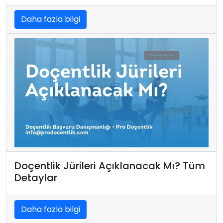
Daha fazla bilgi
Doçentlik Jürileri Açıklanacak Mı? Tüm
Detaylar
Daha fazla bilgi