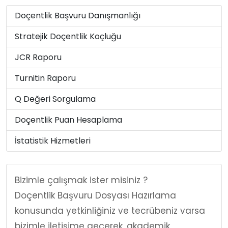
Doçentlik Başvuru Danışmanlığı
Stratejik Doçentlik Koçluğu
JCR Raporu
Turnitin Raporu
Q Değeri Sorgulama
Doçentlik Puan Hesaplama
İstatistik Hizmetleri
Bizimle çalışmak ister misiniz ?
Doçentlik Başvuru Dosyası Hazırlama
konusunda yetkinliğiniz ve tecrübeniz varsa
bizimle iletişime geçerek, akademik