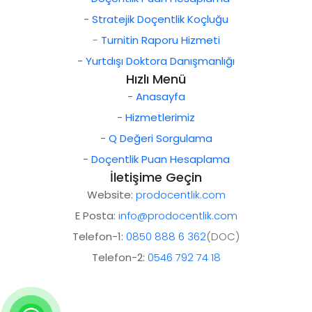
-
Stratejik Doçentlik Koçluğu
-
Turnitin Raporu Hizmeti
-
Yurtdışı Doktora Danışmanlığı
Hızlı Menü
-
Anasayfa
-
Hizmetlerimiz
-
Q Değeri Sorgulama
-
Doçentlik Puan Hesaplama
İletişime Geçin
Website:
prodocentlik.com
E Posta:
info@prodocentlik.com
Telefon-1:
0850 888 6 362
(DOC)
Telefon-2:
0546 792 74 18