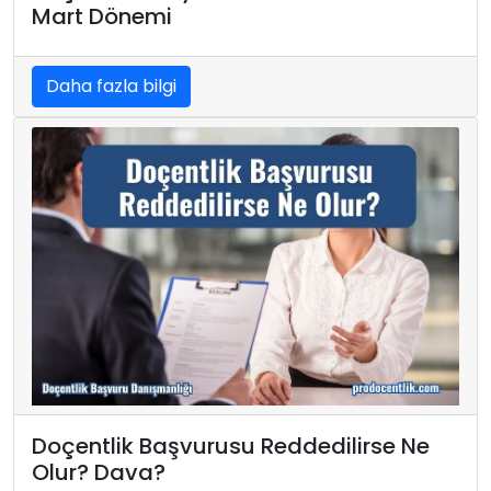
Mart Dönemi
Daha fazla bilgi
Doçentlik Başvurusu Reddedilirse Ne
Olur? Dava?