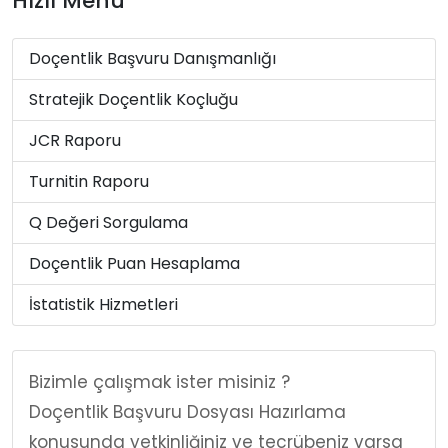
Hızlı Menü
Doçentlik Başvuru Danışmanlığı
Stratejik Doçentlik Koçluğu
JCR Raporu
Turnitin Raporu
Q Değeri Sorgulama
Doçentlik Puan Hesaplama
İstatistik Hizmetleri
Bizimle çalışmak ister misiniz ?
Doçentlik Başvuru Dosyası Hazırlama
konusunda yetkinliğiniz ve tecrübeniz varsa