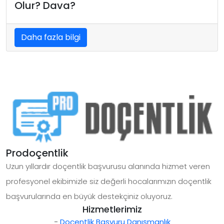
Olur? Dava?
Daha fazla bilgi
Prodoçentlik
Uzun yıllardır doçentlik başvurusu alanında hizmet veren
profesyonel ekibimizle siz değerli hocalarımızın doçentlik
başvurularında en büyük destekçiniz oluyoruz.
Hizmetlerimiz
-
Doçentlik Başvuru Danışmanlık