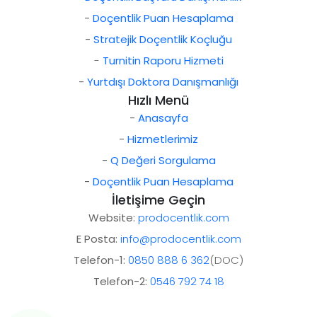
-
Doçentlik Puan Hesaplama
-
Stratejik Doçentlik Koçluğu
-
Turnitin Raporu Hizmeti
-
Yurtdışı Doktora Danışmanlığı
Hızlı Menü
-
Anasayfa
-
Hizmetlerimiz
-
Q Değeri Sorgulama
-
Doçentlik Puan Hesaplama
İletişime Geçin
Website:
prodocentlik.com
E Posta:
info@prodocentlik.com
Telefon-1:
0850 888 6 362
(DOC)
Telefon-2:
0546 792 74 18