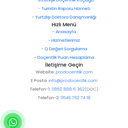
-
Turnitin Raporu Hizmeti
-
Yurtdışı Doktora Danışmanlığı
Hızlı Menü
-
Anasayfa
-
Hizmetlerimiz
-
Q Değeri Sorgulama
-
Doçentlik Puan Hesaplama
İletişime Geçin
Website:
prodocentlik.com
E Posta:
info@prodocentlik.com
Telefon-1:
0850 888 6 362
(DOC)
Telefon-2:
0546 792 74 18