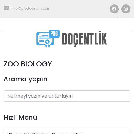
info@prodocentlik.com
ZOO BIOLOGY
Arama yapın
Hızlı Menü