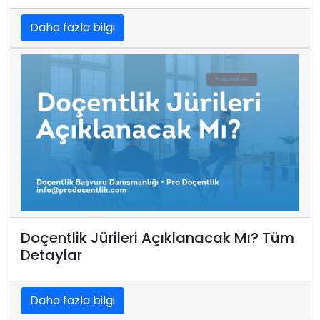
Daha fazla bilgi
Doçentlik Jürileri Açıklanacak Mı? Tüm
Detaylar
Daha fazla bilgi