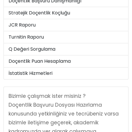
Doçentlik Başvuru Danışmanlığı
Stratejik Doçentlik Koçluğu
JCR Raporu
Turnitin Raporu
Q Değeri Sorgulama
Doçentlik Puan Hesaplama
İstatistik Hizmetleri
Bizimle çalışmak ister misiniz ?
Doçentlik Başvuru Dosyası Hazırlama
konusunda yetkinliğiniz ve tecrübeniz varsa
bizimle iletişime geçerek, akademik
kadromuzda yer alarak çalışmaya