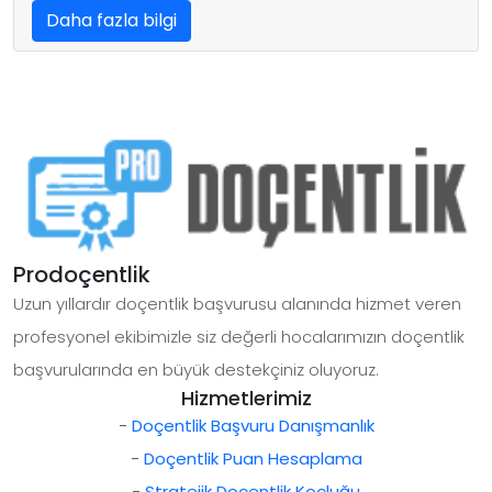
Daha fazla bilgi
Prodoçentlik
Uzun yıllardır doçentlik başvurusu alanında hizmet veren
profesyonel ekibimizle siz değerli hocalarımızın doçentlik
başvurularında en büyük destekçiniz oluyoruz.
Hizmetlerimiz
-
Doçentlik Başvuru Danışmanlık
-
Doçentlik Puan Hesaplama
-
Stratejik Doçentlik Koçluğu