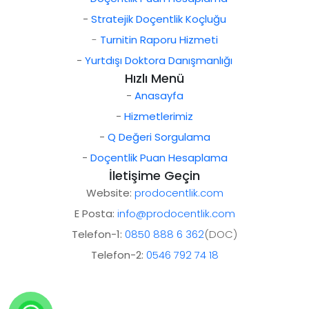
-
Stratejik Doçentlik Koçluğu
-
Turnitin Raporu Hizmeti
-
Yurtdışı Doktora Danışmanlığı
Hızlı Menü
-
Anasayfa
-
Hizmetlerimiz
-
Q Değeri Sorgulama
-
Doçentlik Puan Hesaplama
İletişime Geçin
Website:
prodocentlik.com
E Posta:
info@prodocentlik.com
Telefon-1:
0850 888 6 362
(DOC)
Telefon-2:
0546 792 74 18