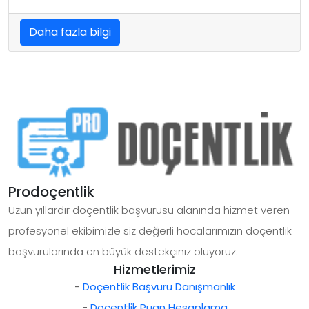
Daha fazla bilgi
Prodoçentlik
Uzun yıllardır doçentlik başvurusu alanında hizmet veren
profesyonel ekibimizle siz değerli hocalarımızın doçentlik
başvurularında en büyük destekçiniz oluyoruz.
Hizmetlerimiz
-
Doçentlik Başvuru Danışmanlık
-
Doçentlik Puan Hesaplama