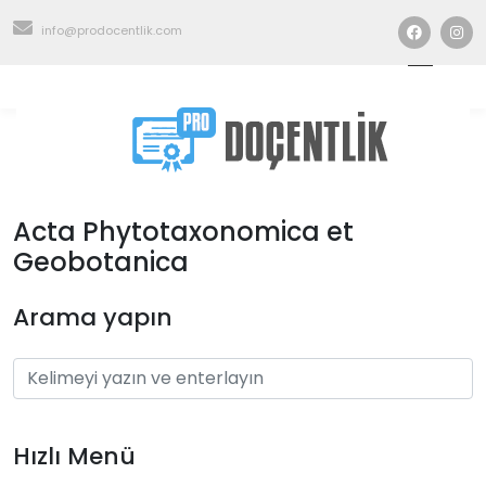
info@prodocentlik.com
Acta Phytotaxonomica et
Geobotanica
Arama yapın
Hızlı Menü