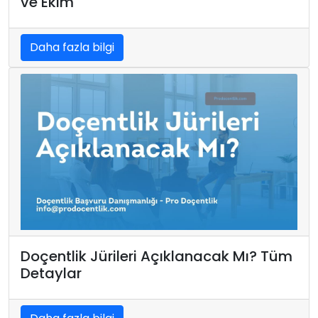
ve Ekim
Daha fazla bilgi
Doçentlik Jürileri Açıklanacak Mı? Tüm
Detaylar