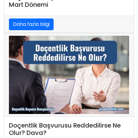
Mart Dönemi
Daha fazla bilgi
Doçentlik Başvurusu Reddedilirse Ne
Olur? Dava?