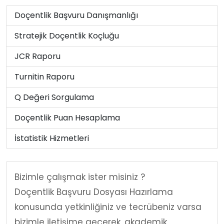
Doçentlik Başvuru Danışmanlığı
Stratejik Doçentlik Koçluğu
JCR Raporu
Turnitin Raporu
Q Değeri Sorgulama
Doçentlik Puan Hesaplama
İstatistik Hizmetleri
Bizimle çalışmak ister misiniz ?
Doçentlik Başvuru Dosyası Hazırlama
konusunda yetkinliğiniz ve tecrübeniz varsa
bizimle iletişime geçerek, akademik