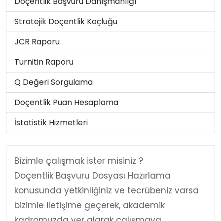
Doçentlik Başvuru Danışmanlığı
Stratejik Doçentlik Koçluğu
JCR Raporu
Turnitin Raporu
Q Değeri Sorgulama
Doçentlik Puan Hesaplama
İstatistik Hizmetleri
Bizimle çalışmak ister misiniz ?
Doçentlik Başvuru Dosyası Hazırlama
konusunda yetkinliğiniz ve tecrübeniz varsa
bizimle iletişime geçerek, akademik
kadromuzda yer alarak çalışmaya