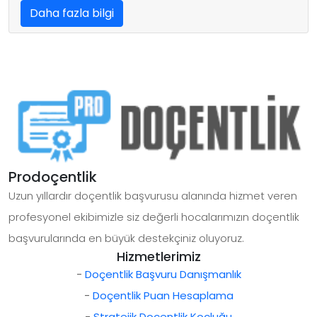
Daha fazla bilgi
Prodoçentlik
Uzun yıllardır doçentlik başvurusu alanında hizmet veren
profesyonel ekibimizle siz değerli hocalarımızın doçentlik
başvurularında en büyük destekçiniz oluyoruz.
Hizmetlerimiz
-
Doçentlik Başvuru Danışmanlık
-
Doçentlik Puan Hesaplama
-
Stratejik Doçentlik Koçluğu