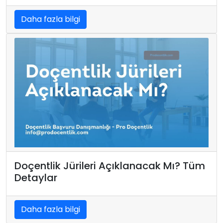
Daha fazla bilgi
Doçentlik Jürileri Açıklanacak Mı? Tüm
Detaylar
Daha fazla bilgi