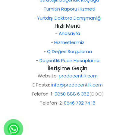
-
Turnitin Raporu Hizmeti
-
Yurtdışı Doktora Danışmanlığı
Hızlı Menü
-
Anasayfa
-
Hizmetlerimiz
-
Q Değeri Sorgulama
-
Doçentlik Puan Hesaplama
İletişime Geçin
Website:
prodocentlik.com
E Posta:
info@prodocentlik.com
Telefon-1:
0850 888 6 362
(DOC)
Telefon-2:
0546 792 74 18