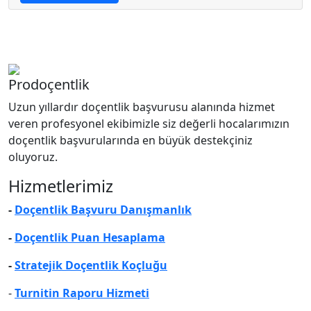
Prodoçentlik
Uzun yıllardır doçentlik başvurusu alanında hizmet
veren profesyonel ekibimizle siz değerli hocalarımızın
doçentlik başvurularında en büyük destekçiniz
oluyoruz.
Hizmetlerimiz
-
Doçentlik Başvuru Danışmanlık
-
Doçentlik Puan Hesaplama
-
Stratejik Doçentlik Koçluğu
-
Turnitin Raporu Hizmeti