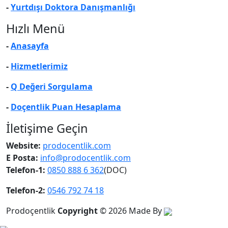
-
Yurtdışı Doktora Danışmanlığı
Hızlı Menü
-
Anasayfa
-
Hizmetlerimiz
-
Q Değeri Sorgulama
-
Doçentlik Puan Hesaplama
İletişime Geçin
Website:
prodocentlik.com
E Posta:
info@prodocentlik.com
Telefon-1:
0850 888 6 362
(DOC)
Telefon-2:
0546 792 74 18
Prodoçentlik
Copyright
© 2026
Made By