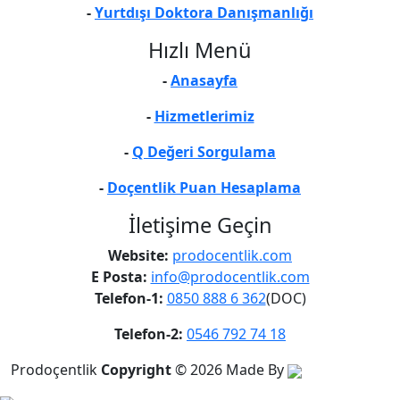
-
Yurtdışı Doktora Danışmanlığı
Hızlı Menü
-
Anasayfa
-
Hizmetlerimiz
-
Q Değeri Sorgulama
-
Doçentlik Puan Hesaplama
İletişime Geçin
Website:
prodocentlik.com
E Posta:
info@prodocentlik.com
Telefon-1:
0850 888 6 362
(DOC)
Telefon-2:
0546 792 74 18
Prodoçentlik
Copyright
© 2026
Made By