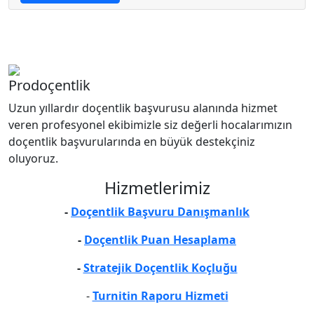
Prodoçentlik
Uzun yıllardır doçentlik başvurusu alanında hizmet
veren profesyonel ekibimizle siz değerli hocalarımızın
doçentlik başvurularında en büyük destekçiniz
oluyoruz.
Hizmetlerimiz
-
Doçentlik Başvuru Danışmanlık
-
Doçentlik Puan Hesaplama
-
Stratejik Doçentlik Koçluğu
-
Turnitin Raporu Hizmeti