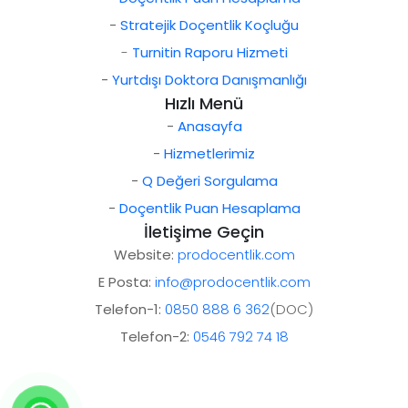
-
Stratejik Doçentlik Koçluğu
-
Turnitin Raporu Hizmeti
-
Yurtdışı Doktora Danışmanlığı
Hızlı Menü
-
Anasayfa
-
Hizmetlerimiz
-
Q Değeri Sorgulama
-
Doçentlik Puan Hesaplama
İletişime Geçin
Website:
prodocentlik.com
E Posta:
info@prodocentlik.com
Telefon-1:
0850 888 6 362
(DOC)
Telefon-2:
0546 792 74 18