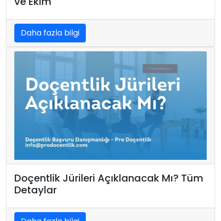
ve Ekim
Daha fazla bilgi
Doçentlik Jürileri Açıklanacak Mı? Tüm
Detaylar