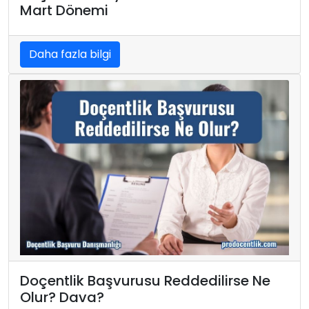
Mart Dönemi
Daha fazla bilgi
Doçentlik Başvurusu Reddedilirse Ne
Olur? Dava?