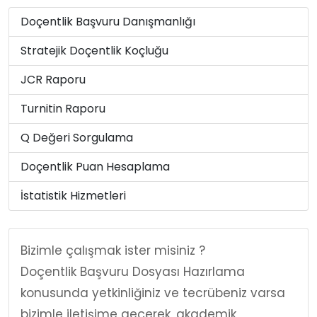
Doçentlik Başvuru Danışmanlığı
Stratejik Doçentlik Koçluğu
JCR Raporu
Turnitin Raporu
Q Değeri Sorgulama
Doçentlik Puan Hesaplama
İstatistik Hizmetleri
Bizimle çalışmak ister misiniz ?
Doçentlik Başvuru Dosyası Hazırlama
konusunda yetkinliğiniz ve tecrübeniz varsa
bizimle iletişime geçerek, akademik