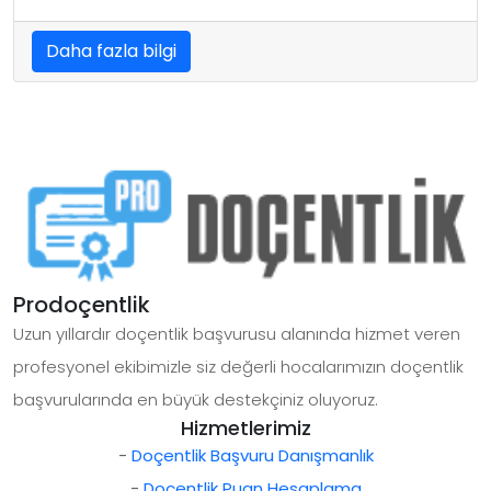
Daha fazla bilgi
Prodoçentlik
Uzun yıllardır doçentlik başvurusu alanında hizmet veren
profesyonel ekibimizle siz değerli hocalarımızın doçentlik
başvurularında en büyük destekçiniz oluyoruz.
Hizmetlerimiz
-
Doçentlik Başvuru Danışmanlık
-
Doçentlik Puan Hesaplama