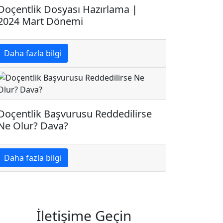
Doçentlik Dosyası Hazırlama |
2024 Mart Dönemi
Daha fazla bilgi
Doçentlik Başvurusu Reddedilirse
Ne Olur? Dava?
Daha fazla bilgi
İletişime Geçin