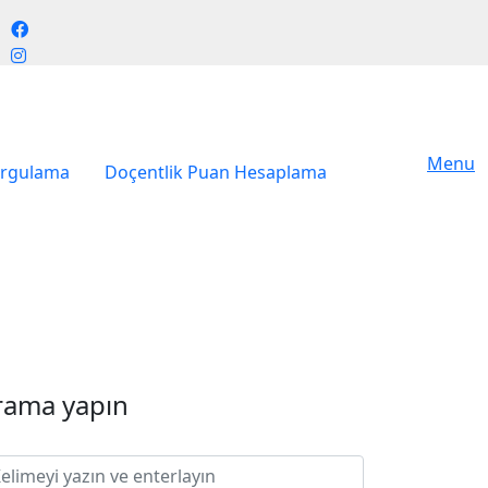
Menu
orgulama
Doçentlik Puan Hesaplama
rama yapın