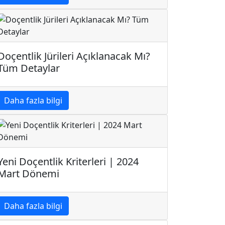
Doçentlik Jürileri Açıklanacak Mı?
Tüm Detaylar
Daha fazla bilgi
Yeni Doçentlik Kriterleri | 2024
Mart Dönemi
Daha fazla bilgi