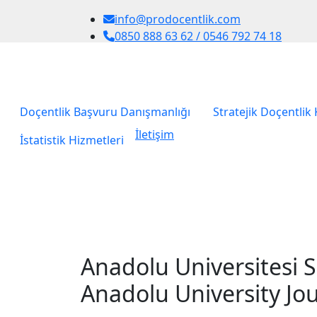
info@prodocentlik.com
0850 888 63 62 / 0546 792 74 18
Doçentlik Başvuru Danışmanlığı
Stratejik Doçentlik
İletişim
İstatistik Hizmetleri
Anadolu Universitesi S
Anadolu University Jou