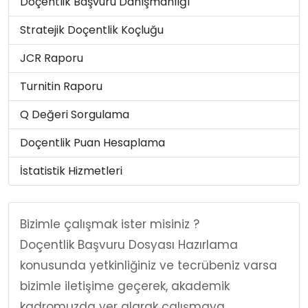
Doçentlik Başvuru Danışmanlığı
Stratejik Doçentlik Koçluğu
JCR Raporu
Turnitin Raporu
Q Değeri Sorgulama
Doçentlik Puan Hesaplama
İstatistik Hizmetleri
Bizimle çalışmak ister misiniz ?
Doçentlik Başvuru Dosyası Hazırlama
konusunda yetkinliğiniz ve tecrübeniz varsa
bizimle iletişime geçerek, akademik
kadromuzda yer alarak çalışmaya