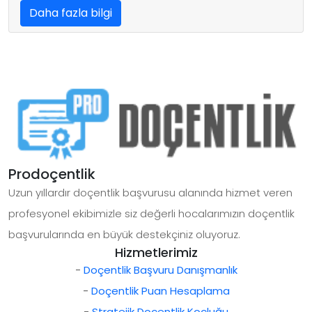
Daha fazla bilgi
Prodoçentlik
Uzun yıllardır doçentlik başvurusu alanında hizmet veren
profesyonel ekibimizle siz değerli hocalarımızın doçentlik
başvurularında en büyük destekçiniz oluyoruz.
Hizmetlerimiz
-
Doçentlik Başvuru Danışmanlık
-
Doçentlik Puan Hesaplama
-
Stratejik Doçentlik Koçluğu