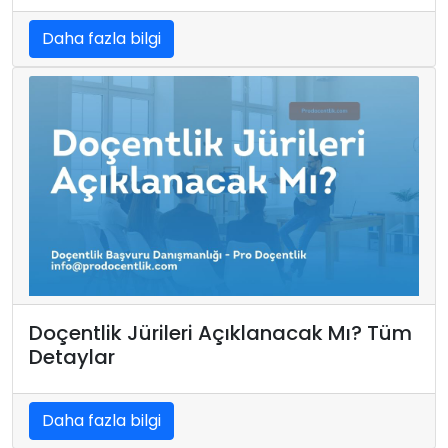
Daha fazla bilgi
Doçentlik Jürileri Açıklanacak Mı? Tüm
Detaylar
Daha fazla bilgi