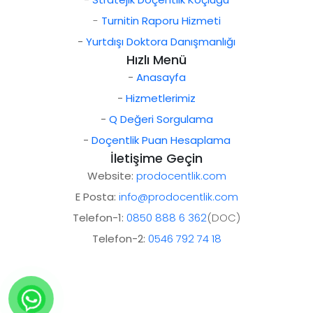
-
Turnitin Raporu Hizmeti
-
Yurtdışı Doktora Danışmanlığı
Hızlı Menü
-
Anasayfa
-
Hizmetlerimiz
-
Q Değeri Sorgulama
-
Doçentlik Puan Hesaplama
İletişime Geçin
Website:
prodocentlik.com
E Posta:
info@prodocentlik.com
Telefon-1:
0850 888 6 362
(DOC)
Telefon-2:
0546 792 74 18