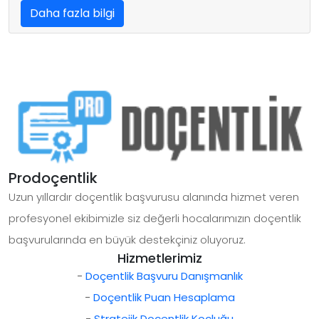
Daha fazla bilgi
Prodoçentlik
Uzun yıllardır doçentlik başvurusu alanında hizmet veren
profesyonel ekibimizle siz değerli hocalarımızın doçentlik
başvurularında en büyük destekçiniz oluyoruz.
Hizmetlerimiz
-
Doçentlik Başvuru Danışmanlık
-
Doçentlik Puan Hesaplama
-
Stratejik Doçentlik Koçluğu