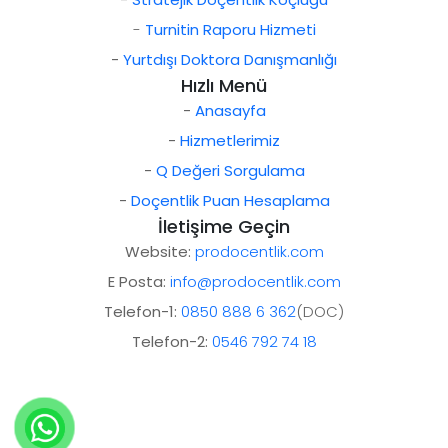
-
Turnitin Raporu Hizmeti
-
Yurtdışı Doktora Danışmanlığı
Hızlı Menü
-
Anasayfa
-
Hizmetlerimiz
-
Q Değeri Sorgulama
-
Doçentlik Puan Hesaplama
İletişime Geçin
Website:
prodocentlik.com
E Posta:
info@prodocentlik.com
Telefon-1:
0850 888 6 362
(DOC)
Telefon-2:
0546 792 74 18