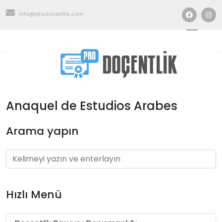
info@prodocentlik.com
Anaquel de Estudios Arabes
Arama yapın
Hızlı Menü