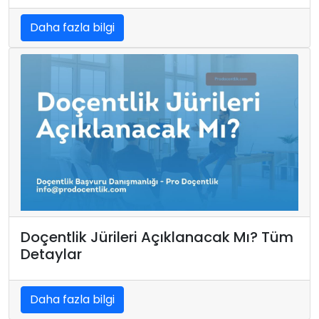
Daha fazla bilgi
Doçentlik Jürileri Açıklanacak Mı? Tüm
Detaylar
Daha fazla bilgi