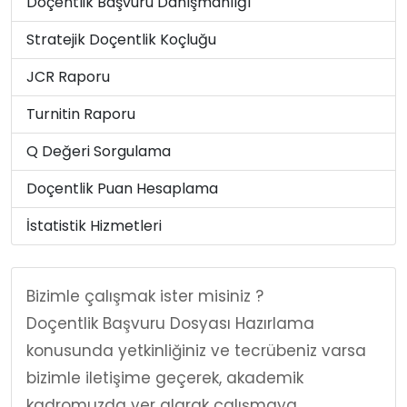
Doçentlik Başvuru Danışmanlığı
Stratejik Doçentlik Koçluğu
JCR Raporu
Turnitin Raporu
Q Değeri Sorgulama
Doçentlik Puan Hesaplama
İstatistik Hizmetleri
Bizimle çalışmak ister misiniz ?
Doçentlik Başvuru Dosyası Hazırlama
konusunda yetkinliğiniz ve tecrübeniz varsa
bizimle iletişime geçerek, akademik
kadromuzda yer alarak çalışmaya