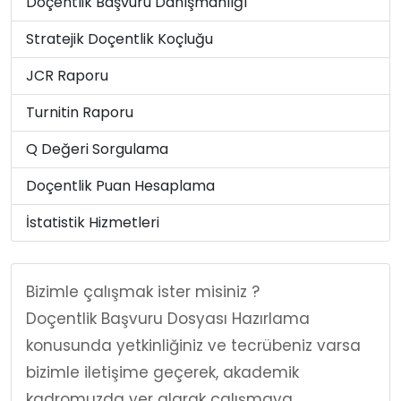
Doçentlik Başvuru Danışmanlığı
Stratejik Doçentlik Koçluğu
JCR Raporu
Turnitin Raporu
Q Değeri Sorgulama
Doçentlik Puan Hesaplama
İstatistik Hizmetleri
Bizimle çalışmak ister misiniz ?
Doçentlik Başvuru Dosyası Hazırlama
konusunda yetkinliğiniz ve tecrübeniz varsa
bizimle iletişime geçerek, akademik
kadromuzda yer alarak çalışmaya