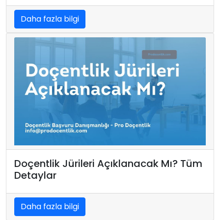
Daha fazla bilgi
Doçentlik Jürileri Açıklanacak Mı? Tüm
Detaylar
Daha fazla bilgi