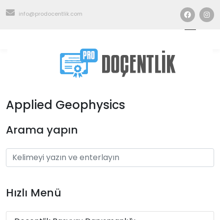
info@prodocentlik.com
Applied Geophysics
Arama yapın
Hızlı Menü