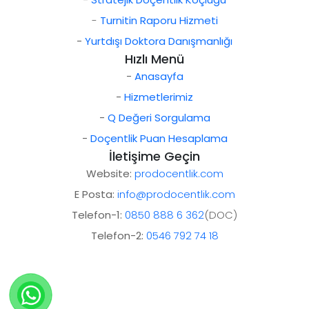
-
Turnitin Raporu Hizmeti
-
Yurtdışı Doktora Danışmanlığı
Hızlı Menü
-
Anasayfa
-
Hizmetlerimiz
-
Q Değeri Sorgulama
-
Doçentlik Puan Hesaplama
İletişime Geçin
Website:
prodocentlik.com
E Posta:
info@prodocentlik.com
Telefon-1:
0850 888 6 362
(DOC)
Telefon-2:
0546 792 74 18