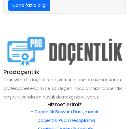
Daha fazla bilgi
Prodoçentlik
Uzun yıllardır doçentlik başvurusu alanında hizmet veren
profesyonel ekibimizle siz değerli hocalarımızın doçentlik
başvurularında en büyük destekçiniz oluyoruz.
Hizmetlerimiz
-
Doçentlik Başvuru Danışmanlık
-
Doçentlik Puan Hesaplama
-
Stratejik Doçentlik Koçluğu