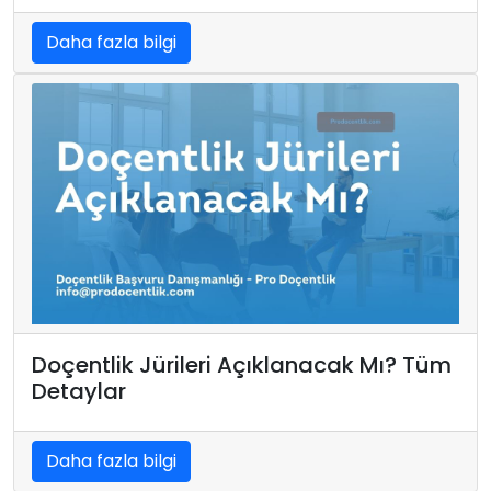
Daha fazla bilgi
Doçentlik Jürileri Açıklanacak Mı? Tüm
Detaylar
Daha fazla bilgi