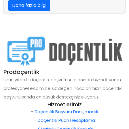
Daha fazla bilgi
Prodoçentlik
Uzun yıllardır doçentlik başvurusu alanında hizmet veren
profesyonel ekibimizle siz değerli hocalarımızın doçentlik
başvurularında en büyük destekçiniz oluyoruz.
Hizmetlerimiz
-
Doçentlik Başvuru Danışmanlık
-
Doçentlik Puan Hesaplama
-
Stratejik Doçentlik Koçluğu