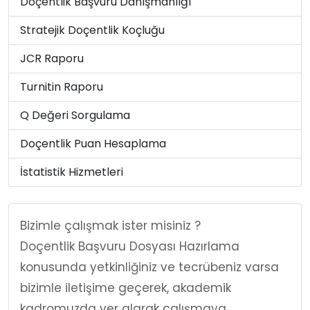
Doçentlik Başvuru Danışmanlığı
Stratejik Doçentlik Koçluğu
JCR Raporu
Turnitin Raporu
Q Değeri Sorgulama
Doçentlik Puan Hesaplama
İstatistik Hizmetleri
Bizimle çalışmak ister misiniz ?
Doçentlik Başvuru Dosyası Hazırlama
konusunda yetkinliğiniz ve tecrübeniz varsa
bizimle iletişime geçerek, akademik
kadromuzda yer alarak çalışmaya