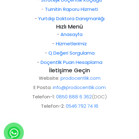
-
Turnitin Raporu Hizmeti
-
Yurtdışı Doktora Danışmanlığı
Hızlı Menü
-
Anasayfa
-
Hizmetlerimiz
-
Q Değeri Sorgulama
-
Doçentlik Puan Hesaplama
İletişime Geçin
Website:
prodocentlik.com
E Posta:
info@prodocentlik.com
Telefon-1:
0850 888 6 362
(DOC)
Telefon-2:
0546 792 74 18