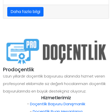
Daha fazla bilgi
Prodoçentlik
Uzun yıllardır doçentlik başvurusu alanında hizmet veren
profesyonel ekibimizle siz değerli hocalarımızın doçentlik
başvurularında en büyük destekçiniz oluyoruz.
Hizmetlerimiz
-
Doçentlik Başvuru Danışmanlık
-
Doçentlik Puan Hesaplama