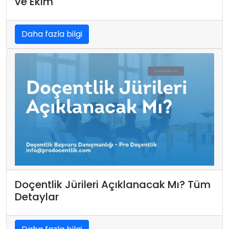
ve Ekim
Daha fazla bilgi
Doçentlik Jürileri Açıklanacak Mı? Tüm
Detaylar