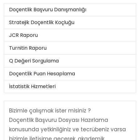
Doçentlik Başvuru Danışmanlığı
Stratejik Doçentlik Koçluğu
JCR Raporu
Turnitin Raporu
Q Değeri Sorgulama
Doçentlik Puan Hesaplama
İstatistik Hizmetleri
Bizimle çalışmak ister misiniz ?
Doçentlik Başvuru Dosyası Hazırlama
konusunda yetkinliğiniz ve tecrübeniz varsa
bizimle iletişime geçerek, akademik