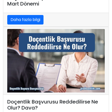
Mart Dönemi
Daha fazla bilgi
Doçentlik Başvurusu Reddedilirse Ne
Olur? Dava?