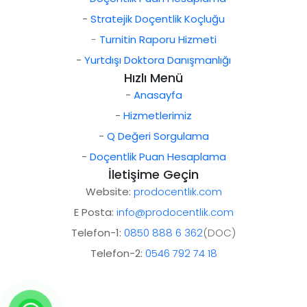
-
Stratejik Doçentlik Koçluğu
-
Turnitin Raporu Hizmeti
-
Yurtdışı Doktora Danışmanlığı
Hızlı Menü
-
Anasayfa
-
Hizmetlerimiz
-
Q Değeri Sorgulama
-
Doçentlik Puan Hesaplama
İletişime Geçin
Website:
prodocentlik.com
E Posta:
info@prodocentlik.com
Telefon-1:
0850 888 6 362
(DOC)
Telefon-2:
0546 792 74 18