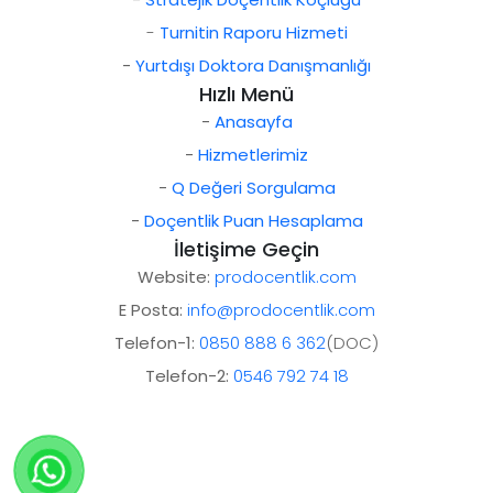
-
Turnitin Raporu Hizmeti
-
Yurtdışı Doktora Danışmanlığı
Hızlı Menü
-
Anasayfa
-
Hizmetlerimiz
-
Q Değeri Sorgulama
-
Doçentlik Puan Hesaplama
İletişime Geçin
Website:
prodocentlik.com
E Posta:
info@prodocentlik.com
Telefon-1:
0850 888 6 362
(DOC)
Telefon-2:
0546 792 74 18