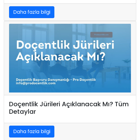
Daha fazla bilgi
Doçentlik Jürileri Açıklanacak Mı? Tüm
Detaylar
Daha fazla bilgi