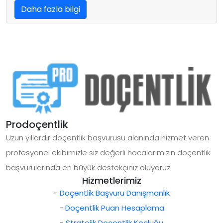
Daha fazla bilgi
Prodoçentlik
Uzun yıllardır doçentlik başvurusu alanında hizmet veren
profesyonel ekibimizle siz değerli hocalarımızın doçentlik
başvurularında en büyük destekçiniz oluyoruz.
Hizmetlerimiz
-
Doçentlik Başvuru Danışmanlık
-
Doçentlik Puan Hesaplama
-
Stratejik Doçentlik Koçluğu