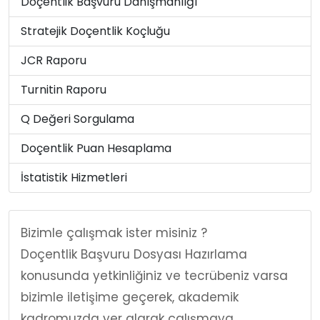
Doçentlik Başvuru Danışmanlığı
Stratejik Doçentlik Koçluğu
JCR Raporu
Turnitin Raporu
Q Değeri Sorgulama
Doçentlik Puan Hesaplama
İstatistik Hizmetleri
Bizimle çalışmak ister misiniz ?
Doçentlik Başvuru Dosyası Hazırlama
konusunda yetkinliğiniz ve tecrübeniz varsa
bizimle iletişime geçerek, akademik
kadromuzda yer alarak çalışmaya