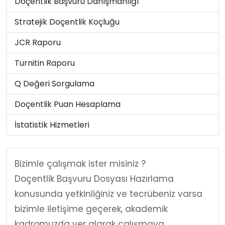
Doçentlik Başvuru Danışmanlığı
Stratejik Doçentlik Koçluğu
JCR Raporu
Turnitin Raporu
Q Değeri Sorgulama
Doçentlik Puan Hesaplama
İstatistik Hizmetleri
Bizimle çalışmak ister misiniz ?
Doçentlik Başvuru Dosyası Hazırlama
konusunda yetkinliğiniz ve tecrübeniz varsa
bizimle iletişime geçerek, akademik
kadromuzda yer alarak çalışmaya