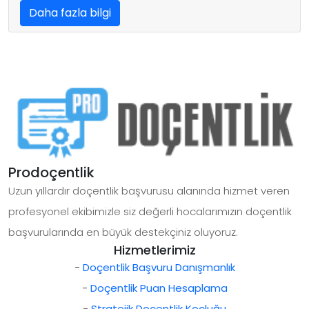
Daha fazla bilgi
Prodoçentlik
Uzun yıllardır doçentlik başvurusu alanında hizmet veren
profesyonel ekibimizle siz değerli hocalarımızın doçentlik
başvurularında en büyük destekçiniz oluyoruz.
Hizmetlerimiz
-
Doçentlik Başvuru Danışmanlık
-
Doçentlik Puan Hesaplama
-
Stratejik Doçentlik Koçluğu