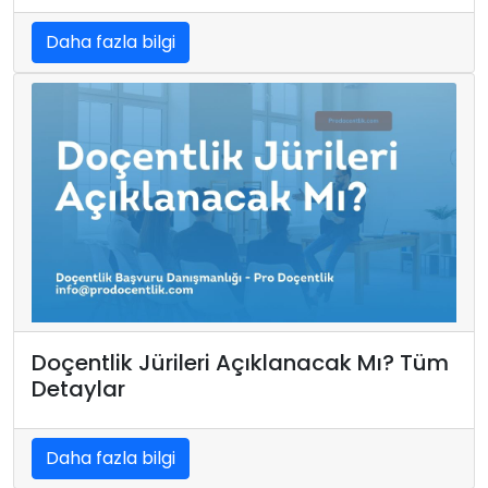
Daha fazla bilgi
Doçentlik Jürileri Açıklanacak Mı? Tüm
Detaylar
Daha fazla bilgi