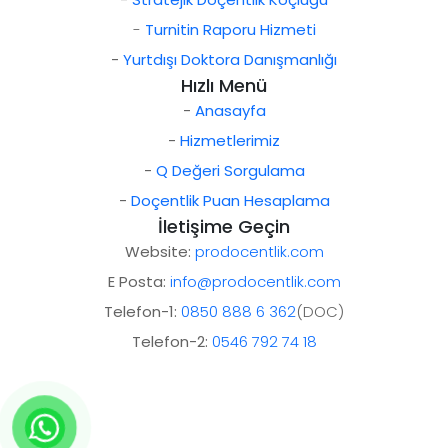
-
Turnitin Raporu Hizmeti
-
Yurtdışı Doktora Danışmanlığı
Hızlı Menü
-
Anasayfa
-
Hizmetlerimiz
-
Q Değeri Sorgulama
-
Doçentlik Puan Hesaplama
İletişime Geçin
Website:
prodocentlik.com
E Posta:
info@prodocentlik.com
Telefon-1:
0850 888 6 362
(DOC)
Telefon-2:
0546 792 74 18