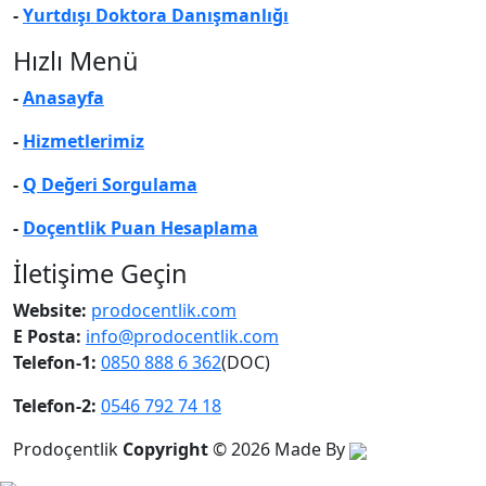
-
Yurtdışı Doktora Danışmanlığı
Hızlı Menü
-
Anasayfa
-
Hizmetlerimiz
-
Q Değeri Sorgulama
-
Doçentlik Puan Hesaplama
İletişime Geçin
Website:
prodocentlik.com
E Posta:
info@prodocentlik.com
Telefon-1:
0850 888 6 362
(DOC)
Telefon-2:
0546 792 74 18
Prodoçentlik
Copyright
© 2026
Made By