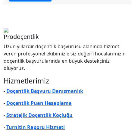
Prodoçentlik
Uzun yıllardır doçentlik başvurusu alanında hizmet
veren profesyonel ekibimizle siz değerli hocalarımızın
doçentlik başvurularında en büyük destekçiniz
oluyoruz.
Hizmetlerimiz
-
Doçentlik Başvuru Danışmanlık
-
Doçentlik Puan Hesaplama
-
Stratejik Doçentlik Koçluğu
-
Turnitin Raporu Hizmeti