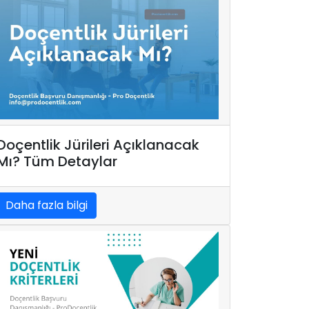
Doçentlik Jürileri Açıklanacak
Mı? Tüm Detaylar
Daha fazla bilgi