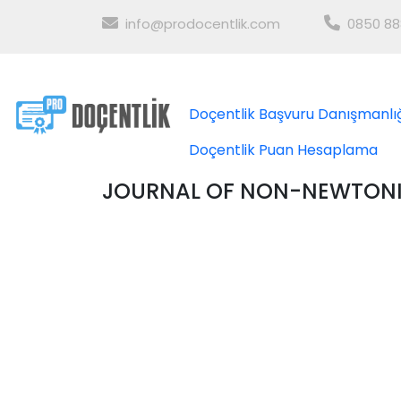
info@prodocentlik.com
0850 88
Doçentlik Başvuru Danışmanlı
Doçentlik Puan Hesaplama
JOURNAL OF NON-NEWTONI