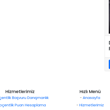
Hizmetlerimiz
Hızlı Menü
entlik Başvuru Danışmanlık
-
Anasayfa
oçentlik Puan Hesaplama
-
Hizmetlerimiz