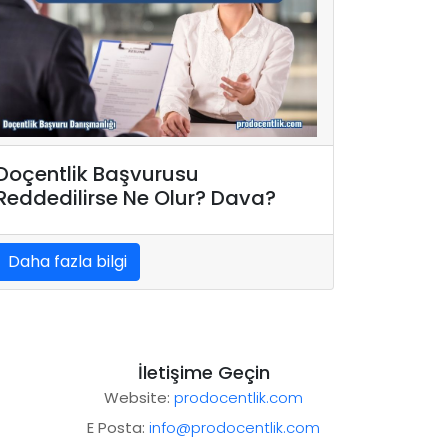
Doçentlik Başvurusu
Reddedilirse Ne Olur? Dava?
Daha fazla bilgi
İletişime Geçin
Website:
prodocentlik.com
E Posta:
info@prodocentlik.com