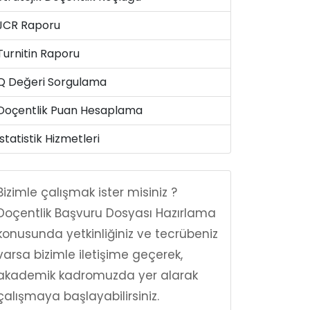
JCR Raporu
Turnitin Raporu
Q Değeri Sorgulama
Doçentlik Puan Hesaplama
İstatistik Hizmetleri
Bizimle çalışmak ister misiniz ?
Doçentlik Başvuru Dosyası Hazırlama
konusunda yetkinliğiniz ve tecrübeniz
varsa bizimle iletişime geçerek,
akademik kadromuzda yer alarak
çalışmaya başlayabilirsiniz.