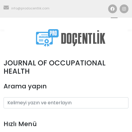
info@prodocentlik.com
JOURNAL OF OCCUPATIONAL
HEALTH
Arama yapın
Hızlı Menü