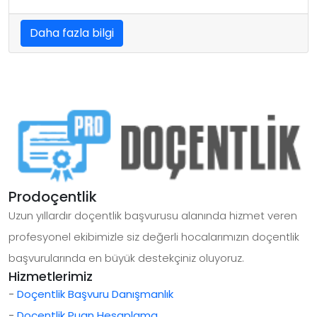
Daha fazla bilgi
Prodoçentlik
Uzun yıllardır doçentlik başvurusu alanında hizmet veren
profesyonel ekibimizle siz değerli hocalarımızın doçentlik
başvurularında en büyük destekçiniz oluyoruz.
Hizmetlerimiz
-
Doçentlik Başvuru Danışmanlık
-
Doçentlik Puan Hesaplama