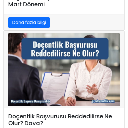
Mart Dönemi
Daha fazla bilgi
Doçentlik Başvurusu Reddedilirse Ne
Olur? Dava?