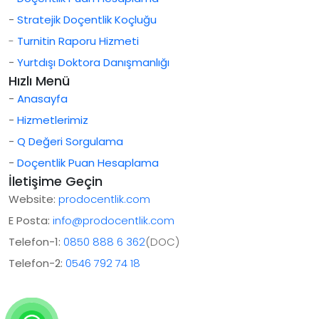
-
Stratejik Doçentlik Koçluğu
-
Turnitin Raporu Hizmeti
-
Yurtdışı Doktora Danışmanlığı
Hızlı Menü
-
Anasayfa
-
Hizmetlerimiz
-
Q Değeri Sorgulama
-
Doçentlik Puan Hesaplama
İletişime Geçin
Website:
prodocentlik.com
E Posta:
info@prodocentlik.com
Telefon-1:
0850 888 6 362
(DOC)
Telefon-2:
0546 792 74 18