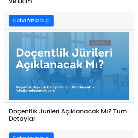
ve Ekim
Daha fazla bilgi
Doçentlik Jürileri Açıklanacak Mı? Tüm
Detaylar