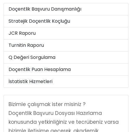
Doçentlik Başvuru Danışmanlığı
Stratejik Doçentlik Koçluğu
JCR Raporu
Turnitin Raporu
Q Değeri Sorgulama
Doçentlik Puan Hesaplama
İstatistik Hizmetleri
Bizimle çalışmak ister misiniz ?
Doçentlik Başvuru Dosyası Hazırlama
konusunda yetkinliğiniz ve tecrübeniz varsa
bizimle iletişime geçerek, akademik