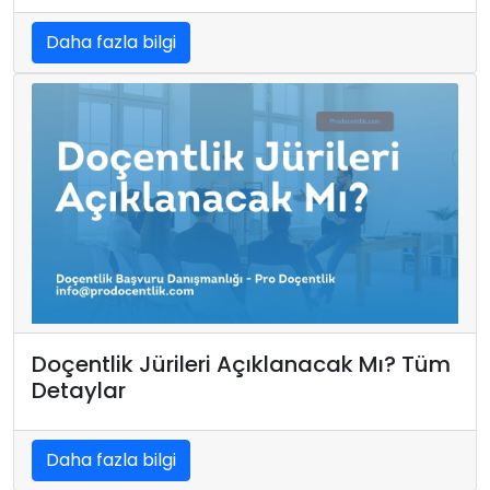
Daha fazla bilgi
Doçentlik Jürileri Açıklanacak Mı? Tüm
Detaylar
Daha fazla bilgi