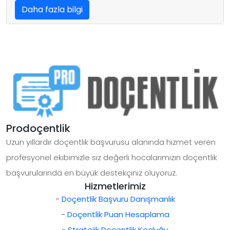
Daha fazla bilgi
Prodoçentlik
Uzun yıllardır doçentlik başvurusu alanında hizmet veren
profesyonel ekibimizle siz değerli hocalarımızın doçentlik
başvurularında en büyük destekçiniz oluyoruz.
Hizmetlerimiz
-
Doçentlik Başvuru Danışmanlık
-
Doçentlik Puan Hesaplama
-
Stratejik Doçentlik Koçluğu