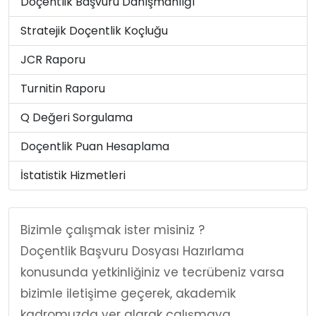
Doçentlik Başvuru Danışmanlığı
Stratejik Doçentlik Koçluğu
JCR Raporu
Turnitin Raporu
Q Değeri Sorgulama
Doçentlik Puan Hesaplama
İstatistik Hizmetleri
Bizimle çalışmak ister misiniz ?
Doçentlik Başvuru Dosyası Hazırlama
konusunda yetkinliğiniz ve tecrübeniz varsa
bizimle iletişime geçerek, akademik
kadromuzda yer alarak çalışmaya