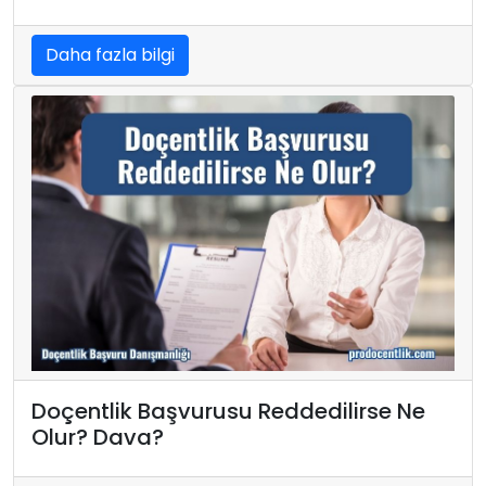
Daha fazla bilgi
Doçentlik Başvurusu Reddedilirse Ne
Olur? Dava?