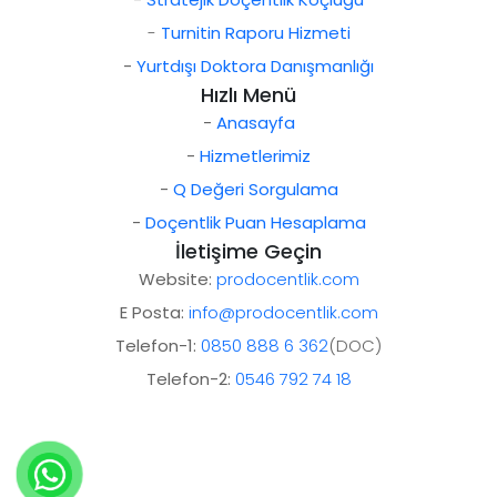
-
Turnitin Raporu Hizmeti
-
Yurtdışı Doktora Danışmanlığı
Hızlı Menü
-
Anasayfa
-
Hizmetlerimiz
-
Q Değeri Sorgulama
-
Doçentlik Puan Hesaplama
İletişime Geçin
Website:
prodocentlik.com
E Posta:
info@prodocentlik.com
Telefon-1:
0850 888 6 362
(DOC)
Telefon-2:
0546 792 74 18