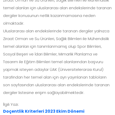
Ziraat Orman ve Su Ürünleri, Sağlık Bilimleri ile Mühendislik
temel alanları için uluslararası alan endekslerinde taranan
dergiler konusunun netlik kazanmamasına neden
olmaktadır.
Uluslararası alan endekslerinde taranan dergiler yalnızca
Ziraat Orman ve Su Ürünleri, Sağlık Bilimleri ile Mühendislik
temel alanları için tanımlanmamış olup Spor Bilimleri,
Sosyal Beşeri ve İdari Bilimler, Mimarlık Planlama ve
Tasarım ile Eğitim Bilimleri temel alanlarından başvuru
yapmak isteyen adaylar ÜAK (Üniversitelerarası Kurul)
tarafından her temel alan için ayrı yayınlanan tabloların
son sayfasından uluslararası alan endekslerinde taranan
dergiler listesine erişim sağlayabilmektedir.
İlgili Yazı:
Doçentlik Kriterleri 2023 Ekim Dönemi