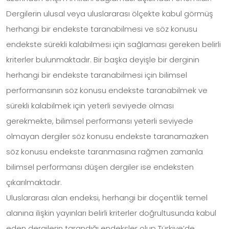
Dergilerin ulusal veya uluslararası ölçekte kabul görmüş
herhangi bir endekste taranabilmesi ve söz konusu
endekste sürekli kalabilmesi için sağlaması gereken belirli
kriterler bulunmaktadır. Bir başka deyişle bir derginin
herhangi bir endekste taranabilmesi için bilimsel
performansının söz konusu endekste taranabilmek ve
sürekli kalabilmek için yeterli seviyede olması
gerekmekte, bilimsel performansı yeterli seviyede
olmayan dergiler söz konusu endekste taranamazken
söz konusu endekste taranmasına rağmen zamanla
bilimsel performansı düşen dergiler ise endeksten
çıkarılmaktadır.
Uluslararası alan endeksi, herhangi bir doçentlik temel
alanına ilişkin yayınları belirli kriterler doğrultusunda kabul
eden dergilerin tarandığı endeksler olup Türkiye’de