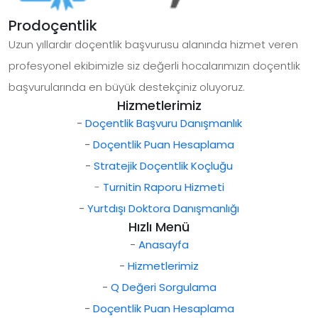
Prodoçentlik
Uzun yıllardır doçentlik başvurusu alanında hizmet veren
profesyonel ekibimizle siz değerli hocalarımızın doçentlik
başvurularında en büyük destekçiniz oluyoruz.
Hizmetlerimiz
-
Doçentlik Başvuru Danışmanlık
-
Doçentlik Puan Hesaplama
-
Stratejik Doçentlik Koçluğu
-
Turnitin Raporu Hizmeti
-
Yurtdışı Doktora Danışmanlığı
Hızlı Menü
-
Anasayfa
-
Hizmetlerimiz
-
Q Değeri Sorgulama
-
Doçentlik Puan Hesaplama