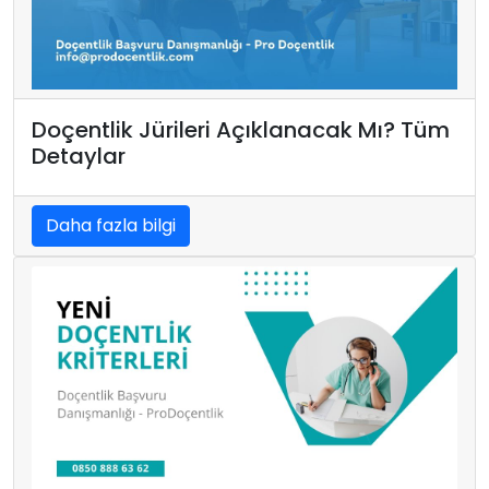
Doçentlik Jürileri Açıklanacak Mı? Tüm
Detaylar
Daha fazla bilgi