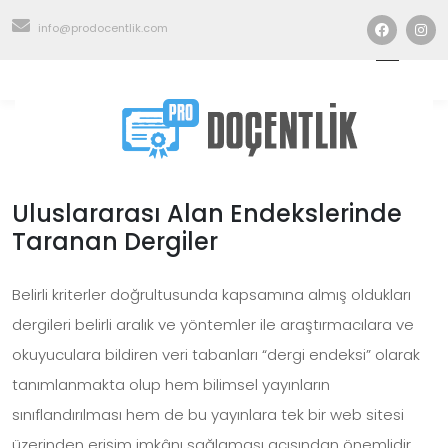
info@prodocentlik.com
Uluslararası Alan Endekslerinde
Taranan Dergiler
Belirli kriterler doğrultusunda kapsamına almış oldukları
dergileri belirli aralık ve yöntemler ile araştırmacılara ve
okuyuculara bildiren veri tabanları “dergi endeksi” olarak
tanımlanmakta olup hem bilimsel yayınların
sınıflandırılması hem de bu yayınlara tek bir web sitesi
üzerinden erişim imkânı sağlaması açısından önemlidir.